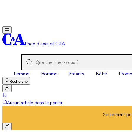
Seulement pou
Page d’accueil C&A
Femme
Homme
Enfants
Bébé
Prom
Recherche
Aucun article dans le panier
Seulement pou