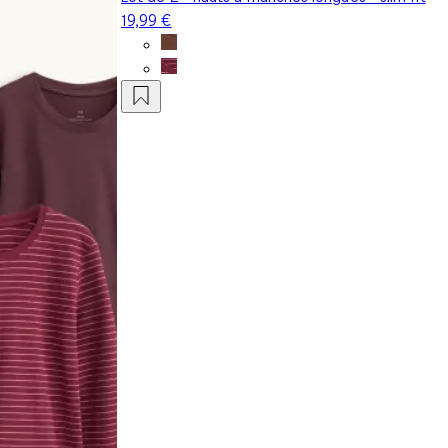
19,99 €