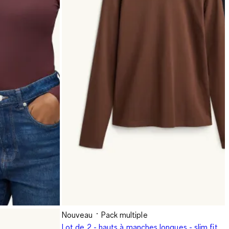
Nouveau
Pack multiple
Lot de 2 - hauts à manches longues - slim fit