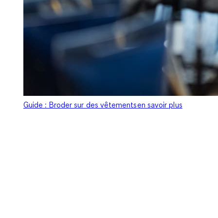
Guide : Broder sur des vêtements
en savoir plus