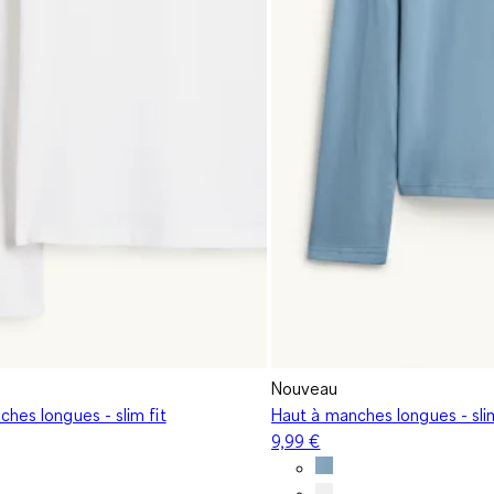
Nouveau
hes longues - slim fit
Haut à manches longues - slim
9,99 €