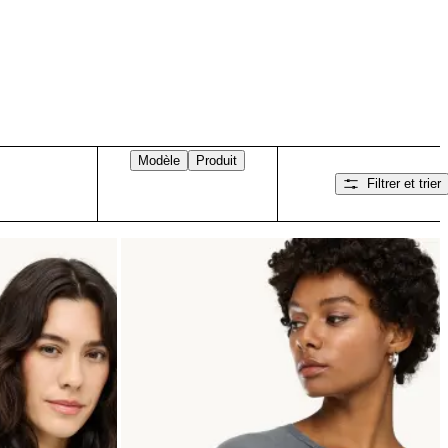
Modèle
Produit
Filtrer et trier
Balayez vers la droite