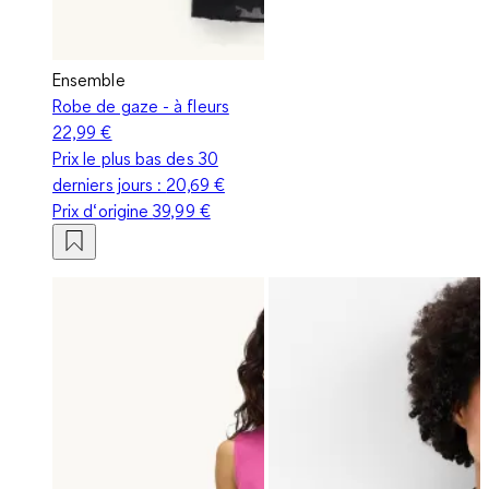
Ensemble
Robe de gaze - à fleurs
22,99 €
Prix le plus bas des 30
derniers jours :
20,69 €
Prix d‘origine
39,99 €