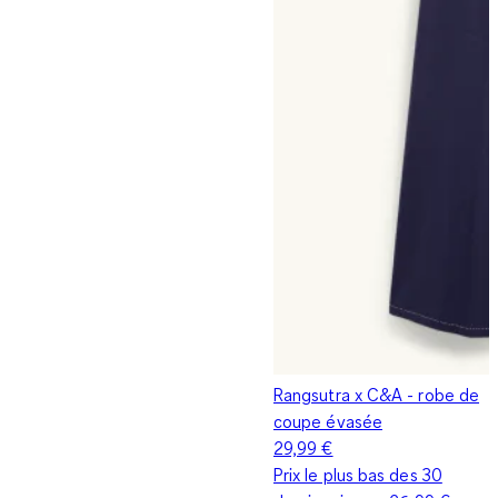
Rangsutra x C&A - robe de
coupe évasée
29,99 €
Prix le plus bas des 30