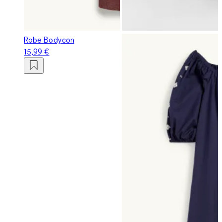
Robe Bodycon
15,99 €