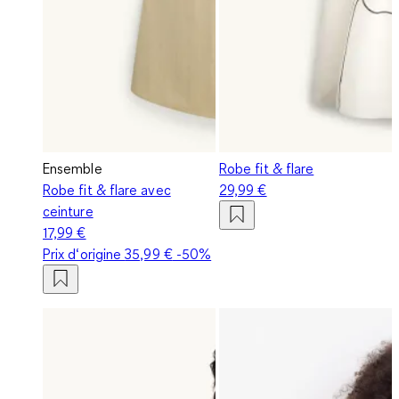
Ensemble
Robe fit & flare
Robe fit & flare avec
29,99 €
ceinture
17,99 €
Prix d‘origine
35,99 €
-50%