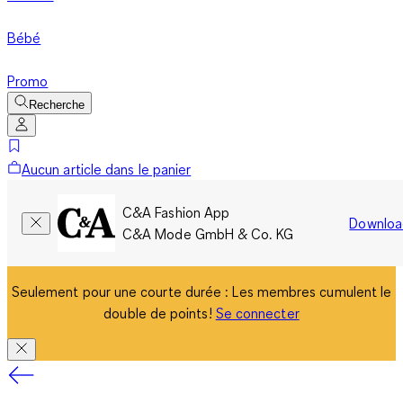
Bébé
Promo
Recherche
Aucun article dans le panier
C&A Fashion App
Downloa
C&A Mode GmbH & Co. KG
Seulement pour une courte durée : Les membres cumulent le
double de points!
Se connecter