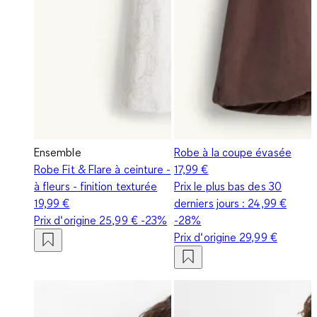
Ensemble
Robe à la coupe évasée
Robe Fit & Flare à ceinture -
17,99 €
à fleurs - finition texturée
Prix le plus bas des 30
19,99 €
derniers jours :
24,99 €
Prix d‘origine
25,99 €
-23%
-28%
Prix d‘origine
29,99 €