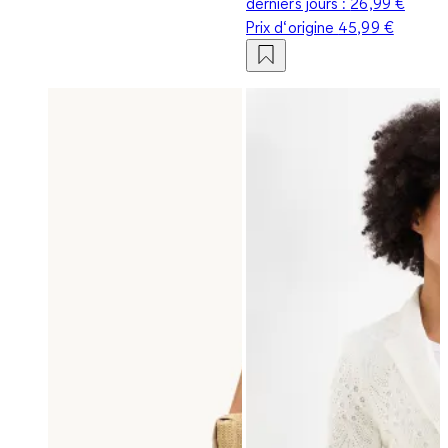
derniers jours :
26,99 €
Prix d‘origine
45,99 €