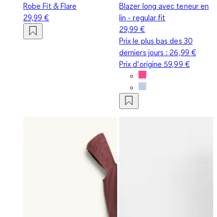
Robe Fit & Flare
Blazer long avec teneur en
29,99 €
lin - regular fit
29,99 €
Prix le plus bas des 30
derniers jours :
26,99 €
Prix d‘origine
59,99 €