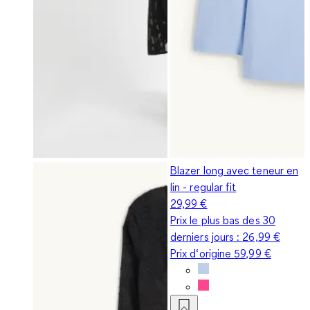
Blazer long avec teneur en
lin - regular fit
29,99 €
Prix le plus bas des 30
derniers jours :
26,99 €
Prix d‘origine
59,99 €