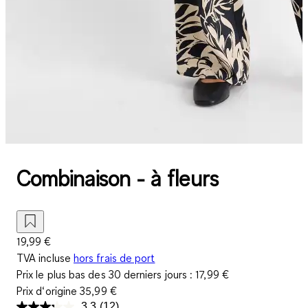
Combinaison - à fleurs
19,99 €
TVA incluse
hors frais de port
Prix le plus bas des 30 derniers jours :
17,99 €
Prix d‘origine
35,99 €
3.3
(12)