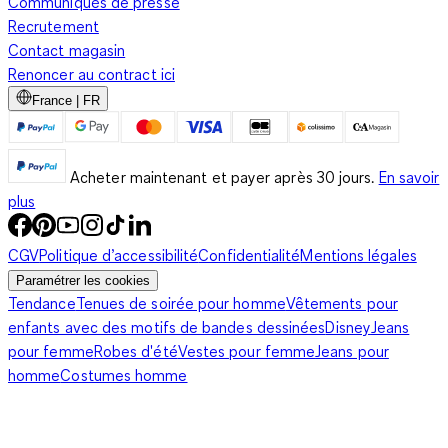
Communiqués de presse
Recrutement
Contact magasin
Renoncer au contract ici
France | FR
Acheter maintenant et payer après 30 jours.
En savoir
plus
CGV
Politique d’accessibilité
Confidentialité
Mentions légales
Paramétrer les cookies
Tendance
Tenues de soirée pour homme
Vêtements pour
enfants avec des motifs de bandes dessinées
Disney
Jeans
pour femme
Robes d'été
Vestes pour femme
Jeans pour
homme
Costumes homme