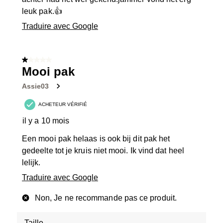
leuk pak.👍
Traduire avec Google
1 sur 5 étoiles.
Mooi pak
Assie03
ACHETEUR VÉRIFIÉ
il y a 10 mois
Een mooi pak helaas is ook bij dit pak het
gedeelte tot je kruis niet mooi. Ik vind dat heel
lelijk.
Traduire avec Google
Non, Je ne recommande pas ce produit.
Taille