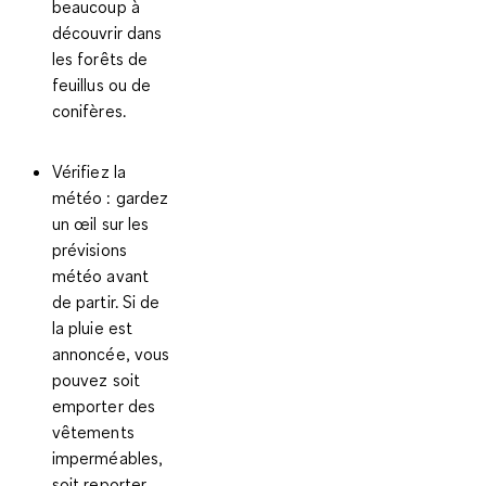
beaucoup à
découvrir dans
les forêts de
feuillus ou de
conifères.
Vérifiez la
météo
: gardez
un œil sur les
prévisions
météo avant
de partir. Si de
la pluie est
annoncée, vous
pouvez soit
emporter des
vêtements
imperméables,
soit reporter