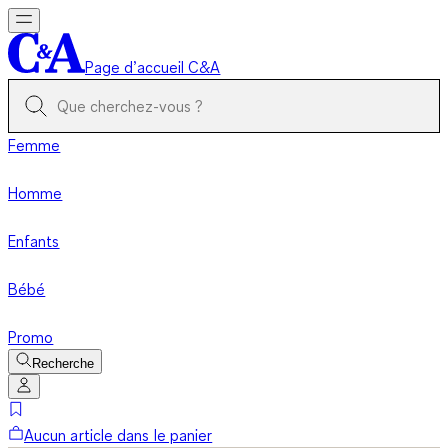
Page d’accueil C&A
Femme
Homme
Enfants
Bébé
Promo
Recherche
Aucun article dans le panier