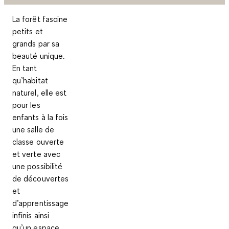
La forêt fascine
petits et
grands par sa
beauté unique.
En tant
qu’habitat
naturel, elle est
pour les
enfants à la fois
une salle de
classe ouverte
et verte avec
une possibilité
de découvertes
et
d’apprentissage
infinis ainsi
qu’un espace