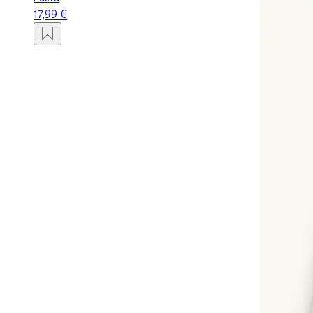
17,99 €