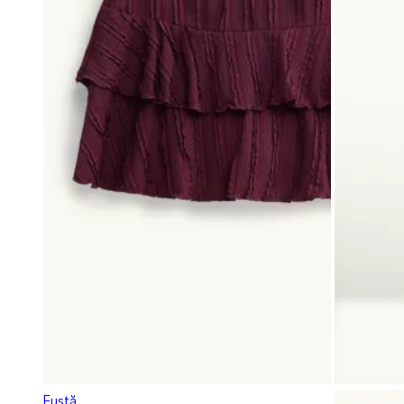
Fustă