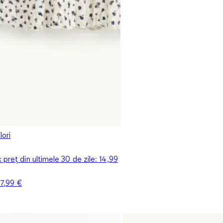
lori
 preț din ultimele 30 de zile:
14,99
17,99 €