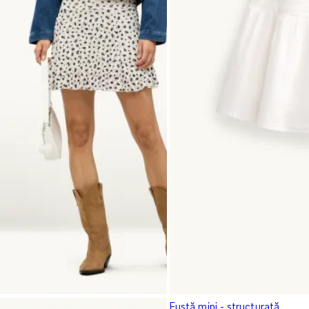
Fustă mini - structurată