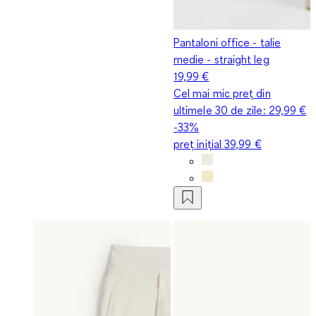
Pantaloni office - talie
medie - straight leg
19,99 €
Cel mai mic preț din
ultimele 30 de zile:
29,99 €
-33%
preț inițial
39,99 €