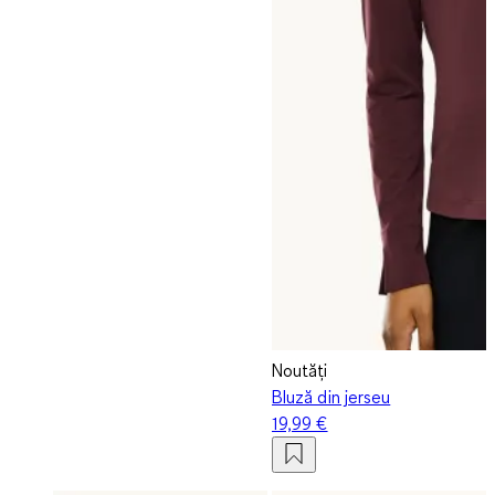
Noutăți
Bluză din jerseu
19,99 €