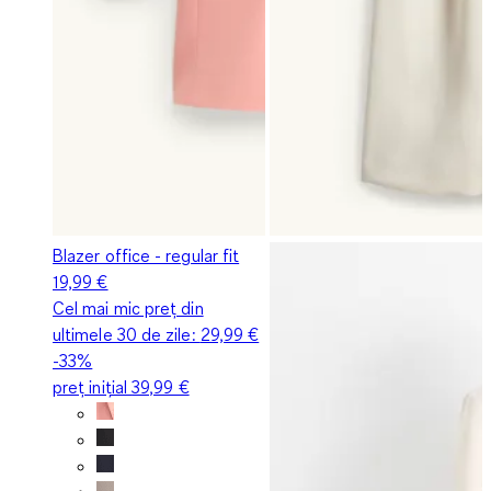
Blazer office - regular fit
19,99 €
Cel mai mic preț din
ultimele 30 de zile:
29,99 €
-33%
preț inițial
39,99 €