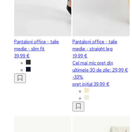
Pantaloni office - talie
Pantaloni office - talie
medie - slim fit
medie - straight leg
39,99 €
19,99 €
Cel mai mic preț din
ultimele 30 de zile:
29,99 €
-33%
preț inițial
39,99 €