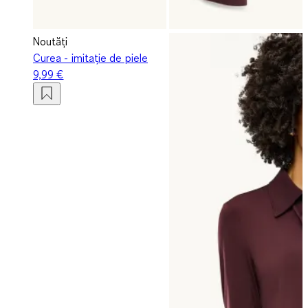
Noutăți
Curea - imitație de piele
9,99 €