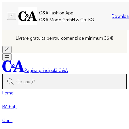
C&A Fashion App
Downloa
C&A Mode GmbH & Co. KG
Livrare gratuită pentru comenzi de minimum 35 €
Pagina principală C&A
Femei
Bărbați
Copii