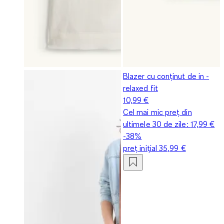
Blazer cu conținut de in -
relaxed fit
10,99 €
Cel mai mic preț din
ultimele 30 de zile:
17,99 €
-38%
preț inițial
35,99 €