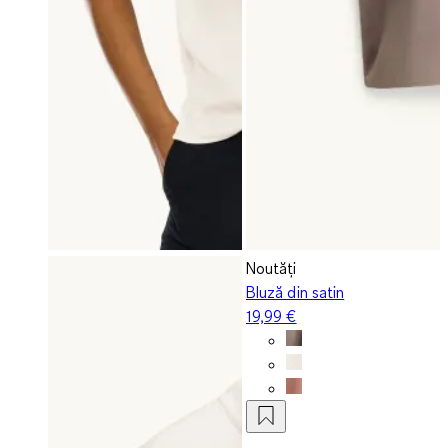
Noutăți
Bluză din satin
19,99 €