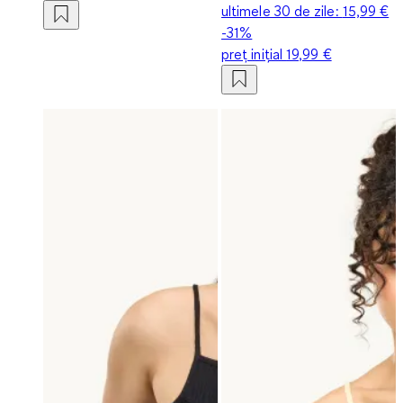
ultimele 30 de zile:
15,99 €
-31%
preț inițial
19,99 €