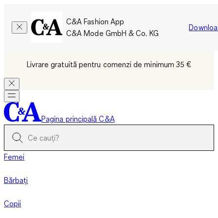
C&A Fashion App
Downloa
C&A Mode GmbH & Co. KG
Livrare gratuită pentru comenzi de minimum 35 €
Pagina principală C&A
Femei
Bărbați
Copii