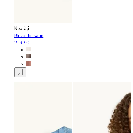
Noutăți
Bluză din satin
19,99 €