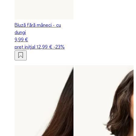
Bluză fără mâneci - cu
dungi
9,99 €
preț inițial
12,99 €
-23%