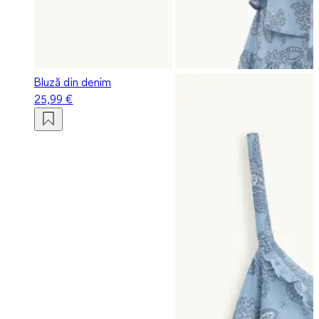
Bluză din denim
25,99 €