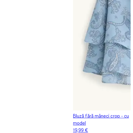
Bluză fără mâneci crop - cu
model
19,99 €