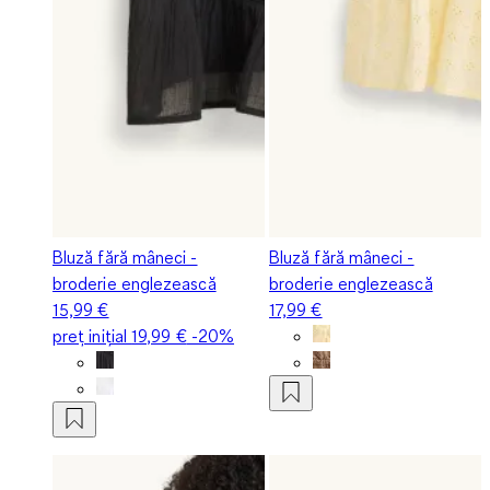
Bluză fără mâneci -
Bluză fără mâneci -
broderie englezească
broderie englezească
15,99 €
17,99 €
preț inițial
19,99 €
-20%