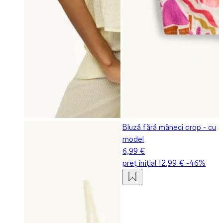
Bluză fără mâneci crop - cu
model
6,99 €
preț inițial
12,99 €
-46%