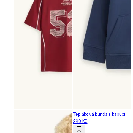
Tepláková bunda s kapucí
298 Kč