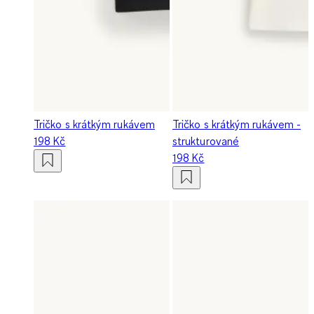
Tričko s krátkým rukávem
Tričko s krátkým rukávem -
198 Kč
strukturované
198 Kč