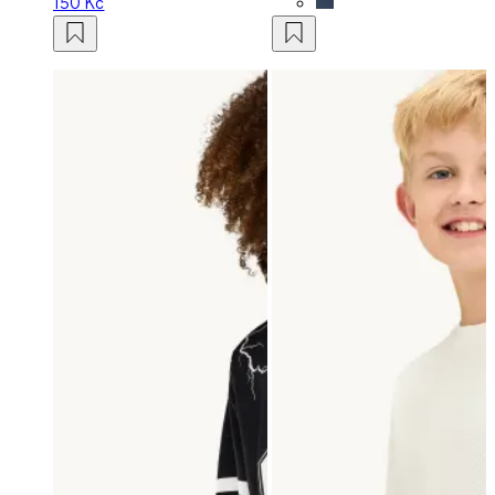
150 Kč