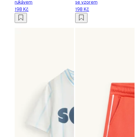
rukávem
se vzorem
198 Kč
198 Kč