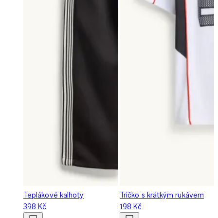
Teplákové kalhoty
Tričko s krátkým rukávem
398 Kč
198 Kč