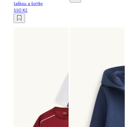
taškou a šortky
550 Kč