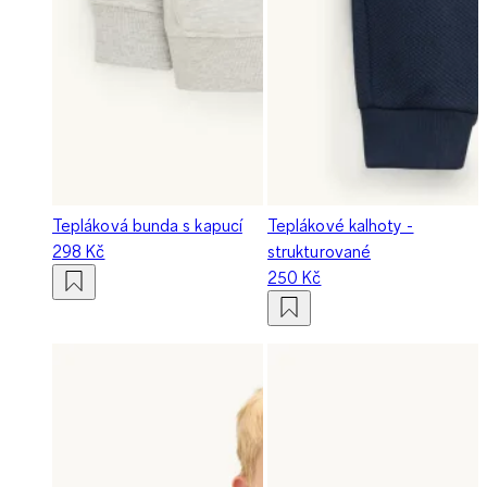
Tepláková bunda s kapucí
Teplákové kalhoty -
298 Kč
strukturované
250 Kč