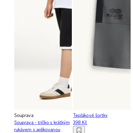
Souprava
Teplákové šortky
Souprava - tričko s krátkým
398 Kč
rukávem s aplikovanou