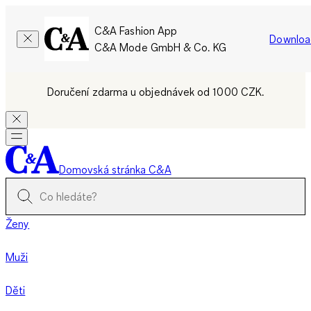
C&A Fashion App
Downloa
C&A Mode GmbH & Co. KG
Doručení zdarma u objednávek od 1000 CZK.
Domovská stránka C&A
Ženy
Muži
Děti