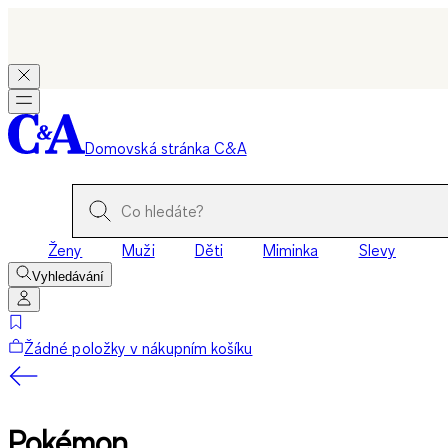
Domovská stránka C&A
Ženy
Muži
Děti
Miminka
Slevy
Vyhledávání
Žádné položky v nákupním košíku
Pokémon