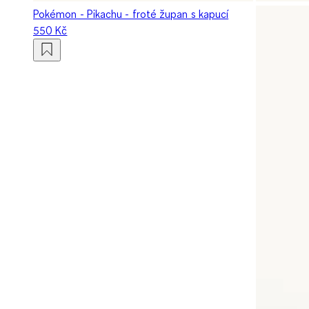
Pokémon - Pikachu - froté župan s kapucí
550 Kč