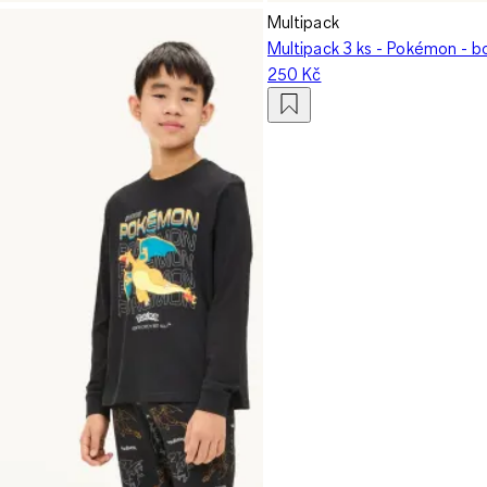
Multipack
Multipack 3 ks - Pokémon - b
250 Kč