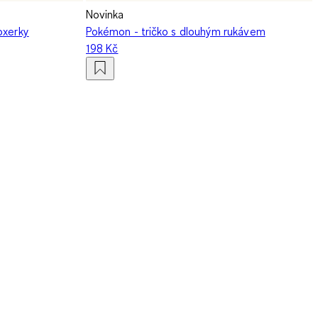
Novinka
oxerky
Pokémon - tričko s dlouhým rukávem
198 Kč