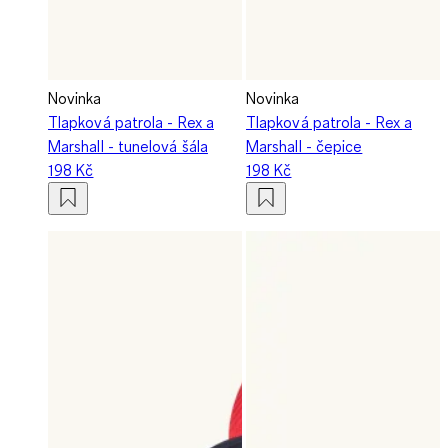
Novinka
Novinka
Tlapková patrola - Rex a
Tlapková patrola - Rex a
Marshall - tunelová šála
Marshall - čepice
198 Kč
198 Kč