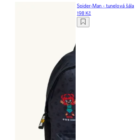
Spider-Man - tunelová šála
198 Kč