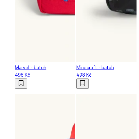
Marvel - batoh
Minecraft - batoh
498 Kč
498 Kč