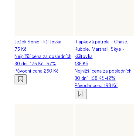
Ježek Sonic - kšiltovka
Tlapková patrola - Chase,
75 Kč
Rubble, Marshall, Skye -
Nejnižší cena za posledních
kšiltovka
30 dní:
175 Kč
-57%
138 Kč
Původní cena
250 Kč
Nejnižší cena za posledních
30 dní:
158 Kč
-12%
Původní cena
198 Kč