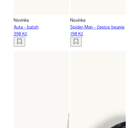
Novinka
Novinka
Auta - batoh
Spider-Man - čepice beanie
398 Kč
198 Kč