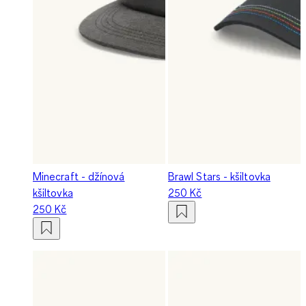
Minecraft - džínová
Brawl Stars - kšiltovka
kšiltovka
250 Kč
250 Kč