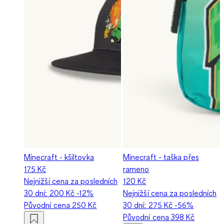
Minecraft - kšiltovka
Minecraft - taška přes
175 Kč
rameno
Nejnižší cena za posledních
120 Kč
30 dní:
200 Kč
-12%
Nejnižší cena za posledních
Původní cena
250 Kč
30 dní:
275 Kč
-56%
Původní cena
398 Kč