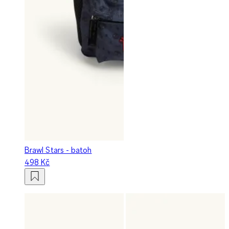
Brawl Stars - batoh
498 Kč