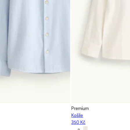
Premium
Košile
350 Kč