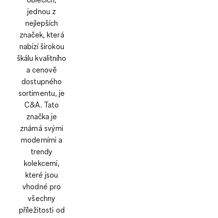
jednou z
nejlepších
značek, která
nabízí širokou
škálu kvalitního
a cenově
dostupného
sortimentu, je
C&A. Tato
značka je
známá svými
moderními a
trendy
kolekcemi,
které jsou
vhodné pro
všechny
příležitosti od