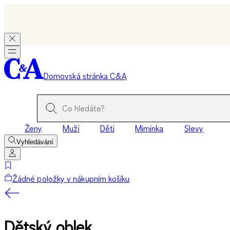
Domovská stránka C&A
Ženy
Muži
Děti
Miminka
Slevy
Vyhledávání
Žádné položky v nákupním košíku
Dětský oblek