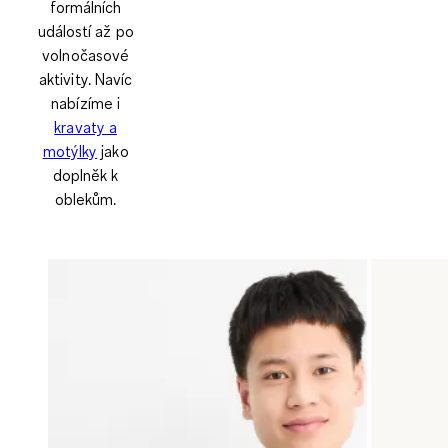
formálních
událostí až po
volnočasové
aktivity. Navíc
nabízíme i
kravaty a
motýlky
jako
doplněk k
oblekům.