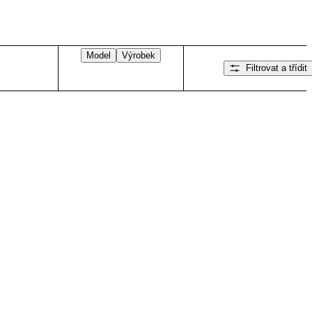
Model
Výrobek
Filtrovat a třídit