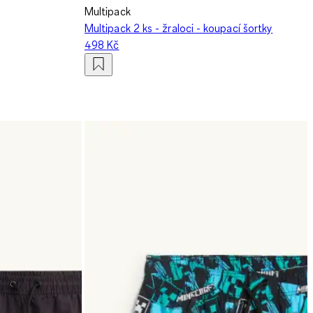
Multipack
Multipack 2 ks - žraloci - koupací šortky
498 Kč