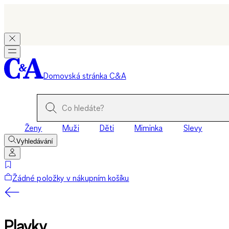
Domovská stránka C&A
Ženy
Muži
Děti
Miminka
Slevy
Vyhledávání
Žádné položky v nákupním košíku
Plavky