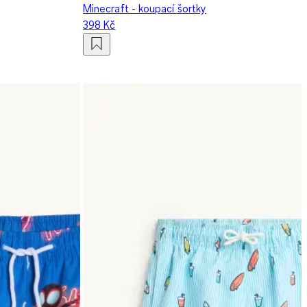
Minecraft - koupací šortky
398 Kč