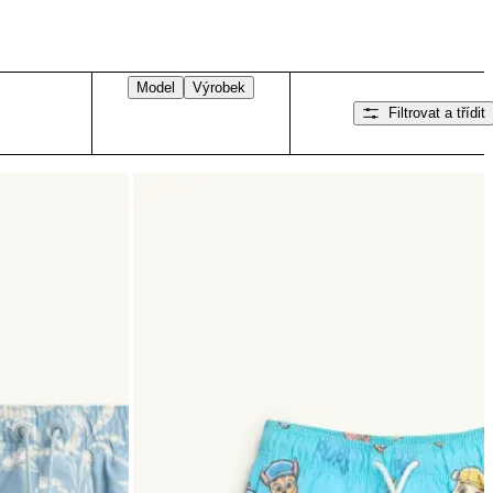
Model
Výrobek
Filtrovat a třídit
Přejeďte doprava