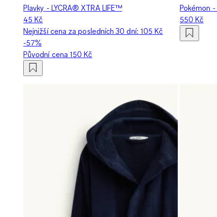
Plavky - LYCRA® XTRA LIFE™
Pokémon - 
45 Kč
550 Kč
Nejnižší cena za posledních 30 dní:
105 Kč
-57%
Původní cena
150 Kč