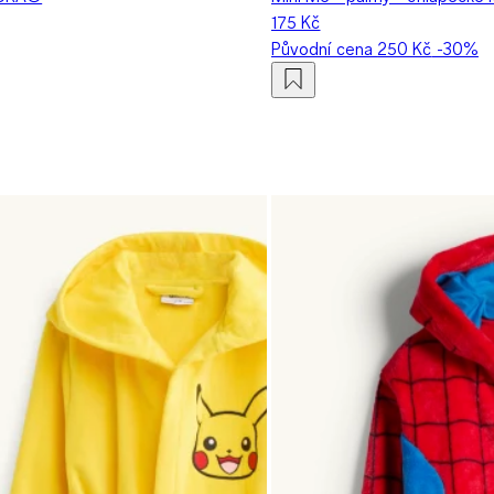
175 Kč
Původní cena
250 Kč
-30%