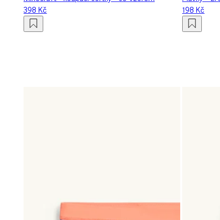
398 Kč
198 Kč