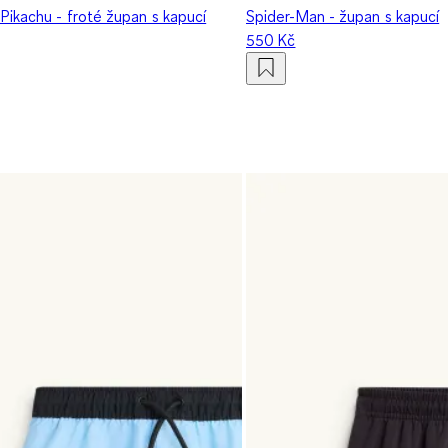
Pikachu - froté župan s kapucí
Spider-Man - župan s kapucí
550 Kč