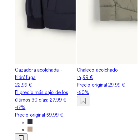
Cazadora acolchada -
Chaleco acolchado
hidrófuga
14,99 €
22,99 €
Precio original
29,99 €
El precio más bajo de los
-50%
últimos 30 días:
27,99 €
-17%
Precio original
59,99 €