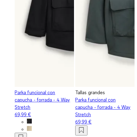
Parka funcional con
Tallas grandes
capucha - forrada - 4 Way
Parka funcional con
Stretch
capucha - forrada - 4 Way
69,99 €
Stretch
69,99 €