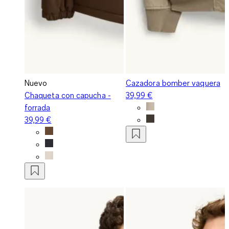
Nuevo
Cazadora bomber vaquera
Chaqueta con capucha -
39,99 €
forrada
39,99 €