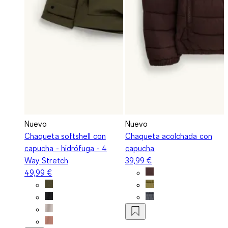
Nuevo
Nuevo
Chaqueta softshell con
Chaqueta acolchada con
capucha - hidrófuga - 4
capucha
Way Stretch
39,99 €
49,99 €