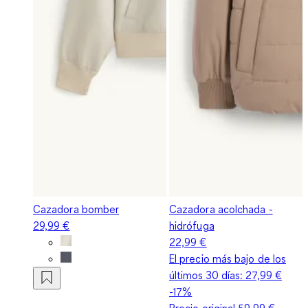
Cazadora bomber
Cazadora acolchada -
29,99 €
hidrófuga
22,99 €
El precio más bajo de los
últimos 30 días:
27,99 €
-17%
Precio original
59,99 €