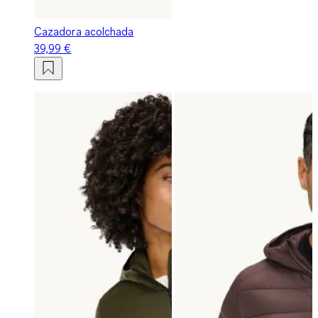
Cazadora acolchada
39,99 €