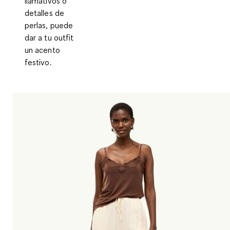
llamativos o
detalles de
perlas, puede
dar a tu outfit
un acento
festivo.