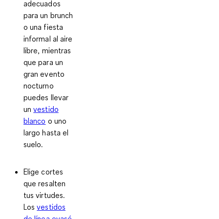
adecuados
para un brunch
o una fiesta
informal al aire
libre, mientras
que para un
gran evento
nocturno
puedes llevar
un
vestido
blanco
o uno
largo hasta el
suelo.
Elige cortes
que resalten
tus virtudes.
Los
vestidos
de línea evasé
,