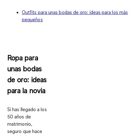
Outfits para unas bodas de oro: ideas para los más
pequeños
Ropa para
unas bodas
de oro: ideas
para la novia
Si has llegado a los
50 años de
matrimonio,
seguro que hace