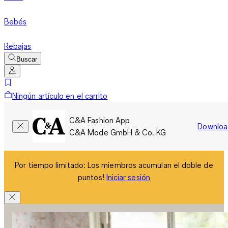
Bebés
Rebajas
Buscar
Ningún artículo en el carrito
C&A Fashion App
Downloa
C&A Mode GmbH & Co. KG
Por tiempo limitado: Los miembros acumulan el doble de
puntos!
Iniciar sesión