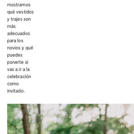
mostramos
qué vestidos
y trajes son
más
adecuados
para los
novios y qué
puedes
ponerte si
vas a ir a la
celebración
como
invitado.