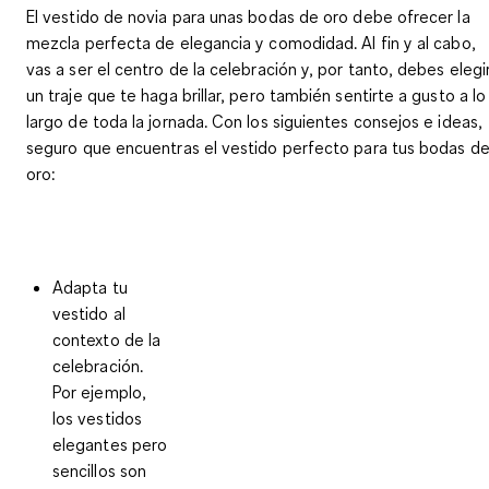
El vestido de novia para unas bodas de oro debe ofrecer la
mezcla perfecta de elegancia y comodidad
. Al fin y al cabo,
vas a ser el centro de la celebración y, por tanto, debes elegi
un traje que te haga brillar, pero también
sentirte a gusto a lo
largo de toda la jornada
. Con los siguientes consejos e ideas,
seguro que encuentras el vestido perfecto para tus bodas d
oro:
Adapta tu
vestido al
contexto de la
celebración.
Por ejemplo,
los vestidos
elegantes pero
sencillos son