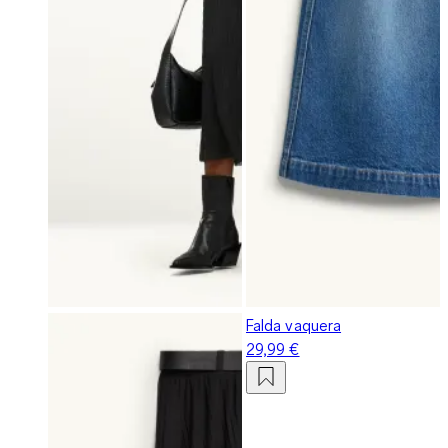
Falda vaquera
29,99 €