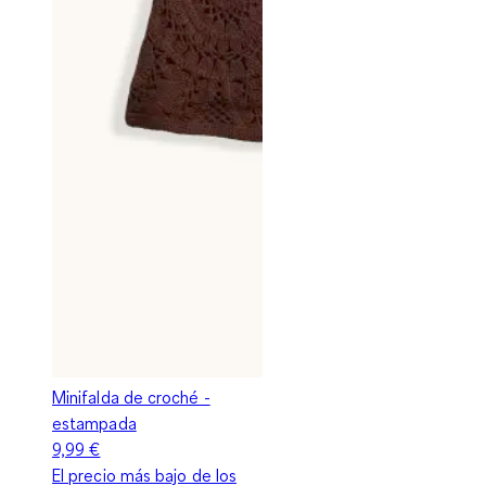
Minifalda de croché -
estampada
9,99 €
El precio más bajo de los