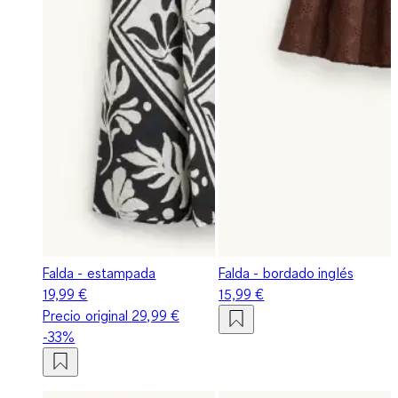
Falda - estampada
Falda - bordado inglés
19,99 €
15,99 €
Precio original
29,99 €
-33%