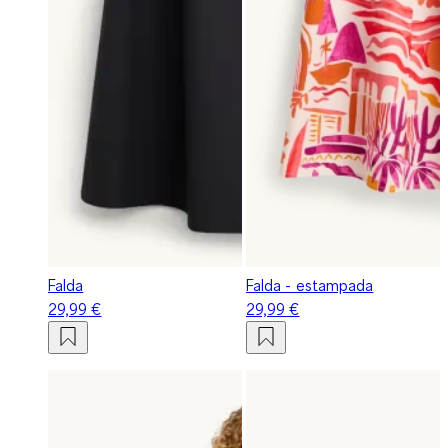
Falda
Falda - estampada
29,99 €
29,99 €