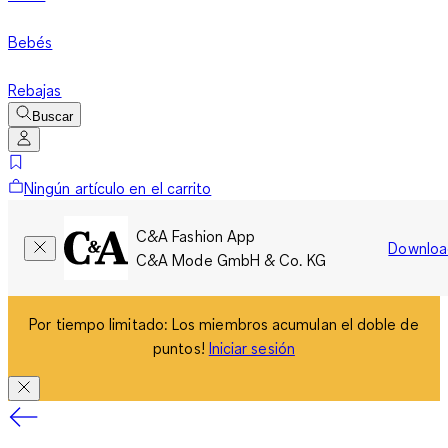
Bebés
Rebajas
Buscar
Ningún artículo en el carrito
C&A Fashion App
Downloa
C&A Mode GmbH & Co. KG
Por tiempo limitado: Los miembros acumulan el doble de
puntos!
Iniciar sesión