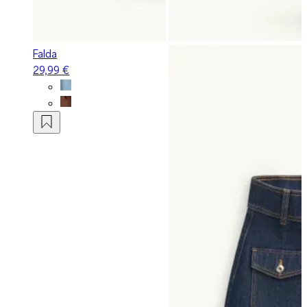
Falda
29,99 €