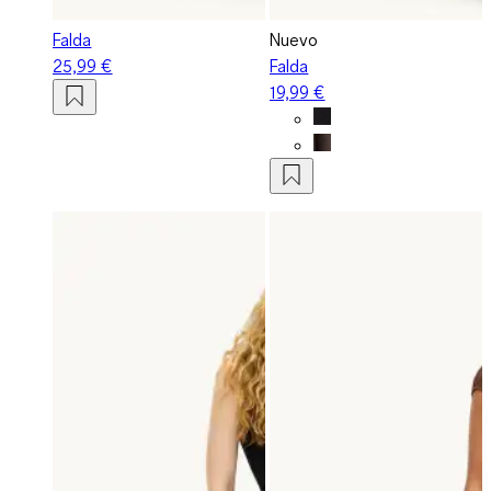
Falda
Nuevo
25,99 €
Falda
19,99 €