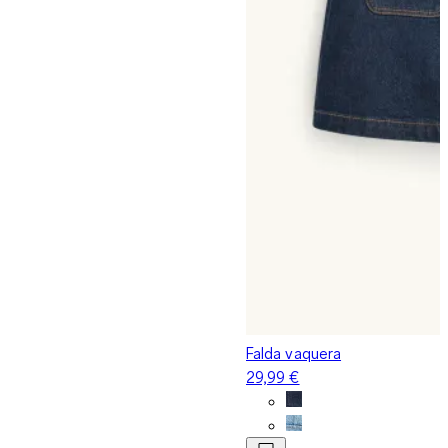
Falda vaquera
29,99 €