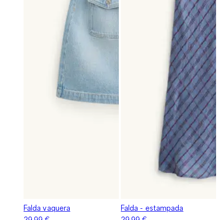
Falda vaquera
Falda - estampada
29,99 €
29,99 €