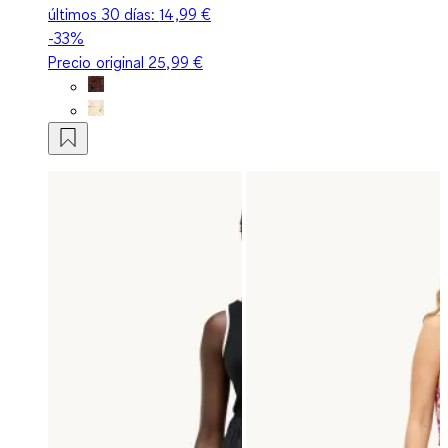
últimos 30 días:
14,99 €
-33%
Precio original
25,99 €