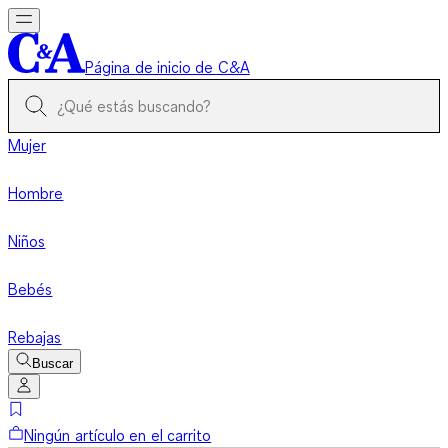
Página de inicio de C&A
Mujer
Hombre
Niños
Bebés
Rebajas
Buscar
Ningún artículo en el carrito