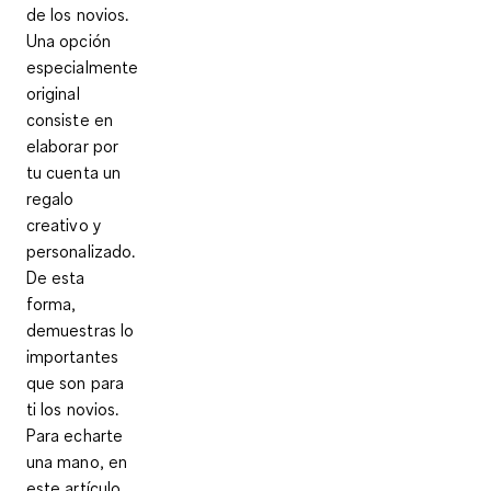
de los novios.
Una opción
especialmente
original
consiste en
elaborar por
tu cuenta un
regalo
creativo y
personalizado
.
De esta
forma,
demuestras lo
importantes
que son para
ti los novios.
Para echarte
una mano, en
este artículo