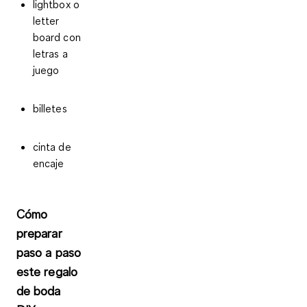
lightbox o
letter
board con
letras a
juego
billetes
cinta de
encaje
Cómo
preparar
paso a paso
este regalo
de boda