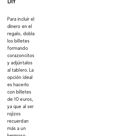
DIY
Para incluir el
dinero en el
regalo,
dobla
los billetes
formando
corazoncitos
y adjúntalos
al tablero. La
opción ideal
es hacerlo
con billetes
de 10 euros,
ya que al ser
rojizos
recuerdan
más a un
hermoso