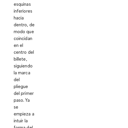
esquinas
inferiores
hacia
dentro, de
modo que
coincidan
en el
centro del
billete,
siguiendo
la marca
del
pliegue
del primer
paso. Ya
se
empieza a
intuir la
forma del