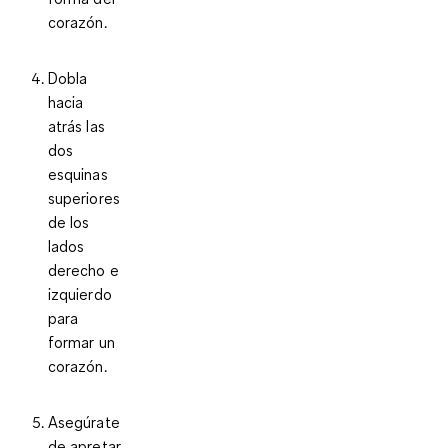
corazón.
Dobla
hacia
atrás las
dos
esquinas
superiores
de los
lados
derecho e
izquierdo
para
formar un
corazón.
Asegúrate
de apretar