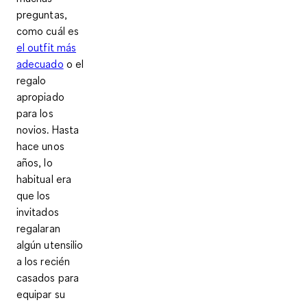
preguntas,
como cuál es
el outfit más
adecuado
o el
regalo
apropiado
para los
novios. Hasta
hace unos
años, lo
habitual era
que los
invitados
regalaran
algún utensilio
a los recién
casados para
equipar su