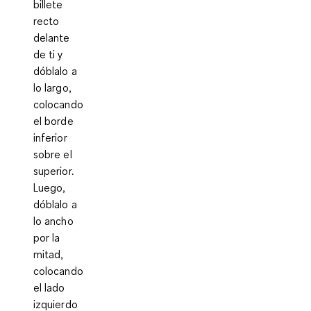
billete
recto
delante
de ti y
dóblalo a
lo largo,
colocando
el borde
inferior
sobre el
superior.
Luego,
dóblalo a
lo ancho
por la
mitad,
colocando
el lado
izquierdo