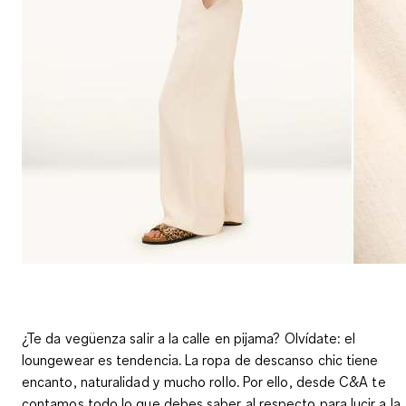
¿Te da vegüenza salir a la calle en pijama? Olvídate: el
loungewear es tendencia. La ropa de descanso chic tiene
encanto, naturalidad y mucho rollo. Por ello, desde C&A te
contamos todo lo que debes saber al respecto para lucir a la