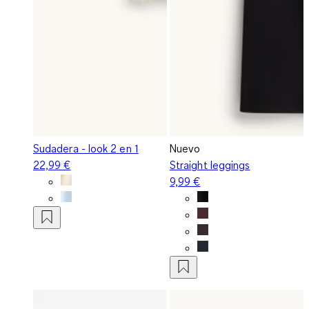
Sudadera - look 2 en 1
Nuevo
22,99 €
Straight leggings
9,99 €