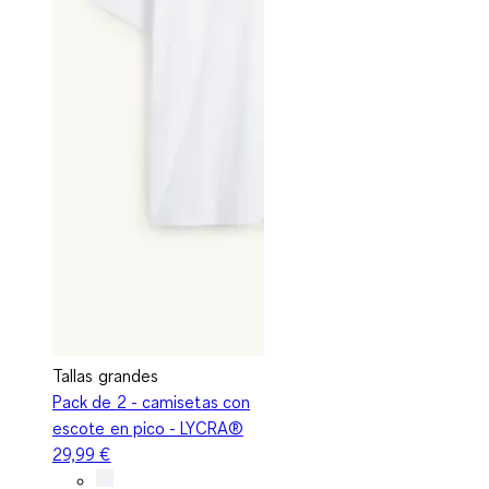
Tallas grandes
Pack de 2 - camisetas con
escote en pico - LYCRA®
29,99 €