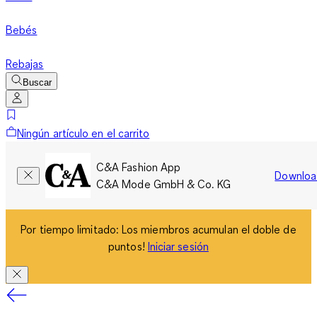
Bebés
Rebajas
Buscar
Ningún artículo en el carrito
C&A Fashion App
Downloa
C&A Mode GmbH & Co. KG
Por tiempo limitado: Los miembros acumulan el doble de
puntos!
Iniciar sesión