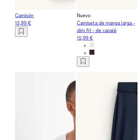
Camisón
Nuevo
15,99 €
Camiseta de manga larga -
slim fit - de canalé
15,99 €