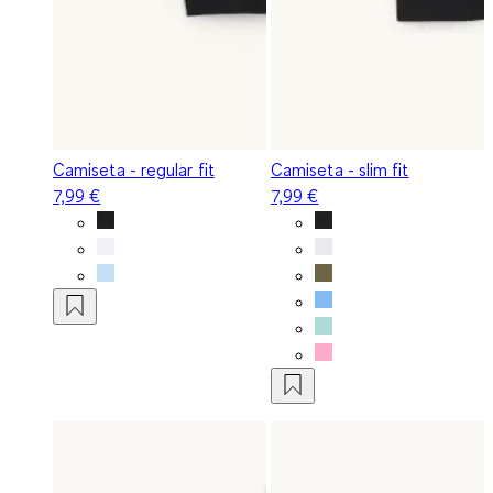
Camiseta - regular fit
Camiseta - slim fit
7,99 €
7,99 €