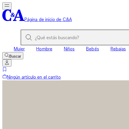
Página de inicio de C&A
Mujer
Hombre
Niños
Bebés
Rebajas
Buscar
Ningún artículo en el carrito