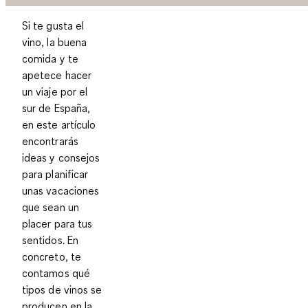
Si te gusta el
vino, la buena
comida y te
apetece hacer
un viaje por el
sur de España,
en este artículo
encontrarás
ideas y consejos
para planificar
unas vacaciones
que sean un
placer para tus
sentidos. En
concreto, te
contamos qué
tipos de vinos se
producen en la