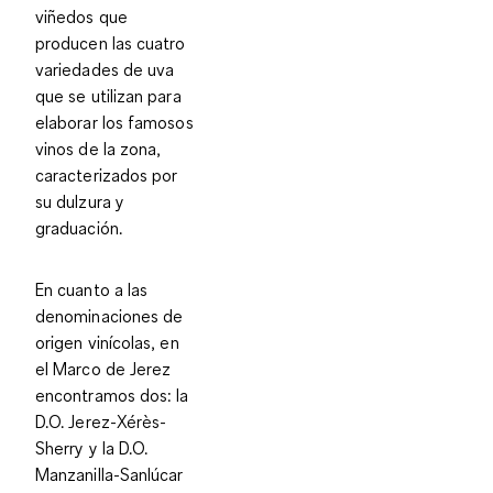
viñedos
que
producen las cuatro
variedades de uva
que se utilizan para
elaborar los famosos
vinos de la zona,
caracterizados por
su
dulzura y
graduación
.
En cuanto a las
denominaciones de
origen vinícolas, en
el Marco de Jerez
encontramos dos:
la
D.O. Jerez-Xérès-
Sherry
y la
D.O.
Manzanilla-Sanlúcar