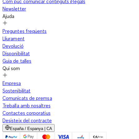
Com puc comunicar continguts il·legals
Newsletter
Ajuda
Preguntes freqüents
Lliurament
Devolució
Disponibilitat
Guia de talles
Qui som
Empresa
Sostenibilitat
Comunicats de premsa
Treballa amb nosaltres
Contactes corporatius
Desisteix del contracte
España / Espanya | CA