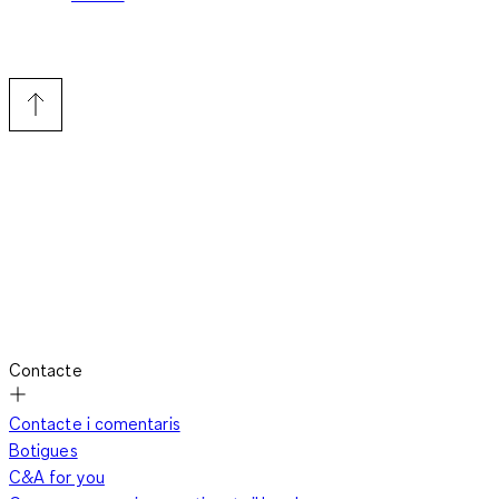
Contacte
Contacte i comentaris
Botigues
C&A for you