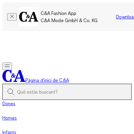
C&A Fashion App
Downloa
C&A Mode GmbH & Co. KG
Només per un temps limitat: Els membres acumulen el doble
de punts!
Inicia la sessió
Pàgina d'inici de C&A
Dones
Homes
Infants