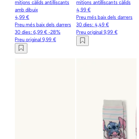
mitjons càlids antilliscants
mitjons antilliscants càlids
amb dibuix
4,99 €
4,99 €
Preu més baix dels darrers
Preu més baix dels darrers
30 dies:
4,49 €
30 dies:
6,99 €
-28%
Preu original
9,99 €
Preu original
9,99 €