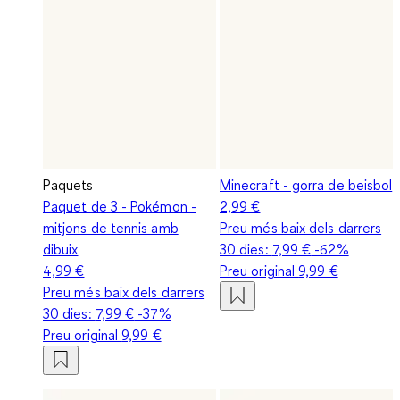
Paquets
Minecraft - gorra de beisbol
Paquet de 3 - Pokémon -
2,99 €
mitjons de tennis amb
Preu més baix dels darrers
dibuix
30 dies:
7,99 €
-62%
4,99 €
Preu original
9,99 €
Preu més baix dels darrers
30 dies:
7,99 €
-37%
Preu original
9,99 €