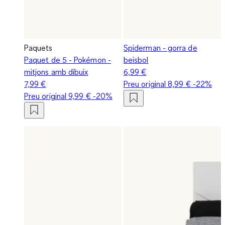
Paquets
Spiderman - gorra de
Paquet de 5 - Pokémon -
beisbol
mitjons amb dibuix
6,99 €
7,99 €
Preu original
8,99 €
-22%
Preu original
9,99 €
-20%