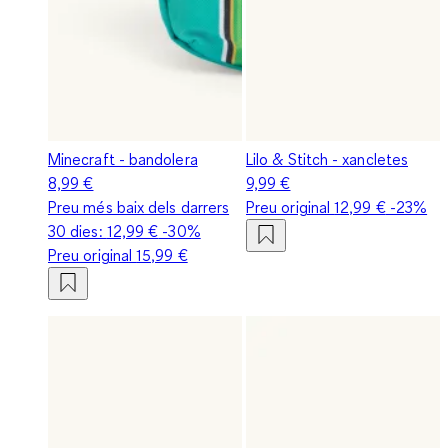
Minecraft - bandolera
Lilo & Stitch - xancletes
8,99 €
9,99 €
Preu més baix dels darrers
Preu original
12,99 €
-23%
30 dies:
12,99 €
-30%
Preu original
15,99 €