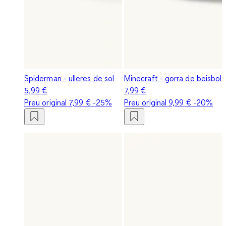
Spiderman - ulleres de sol
Minecraft - gorra de beisbol
5,99 €
7,99 €
Preu original
7,99 €
-25%
Preu original
9,99 €
-20%