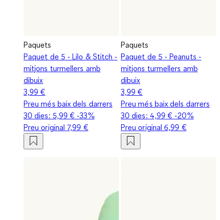
Paquets
Paquets
Paquet de 5 - Lilo & Stitch -
Paquet de 5 - Peanuts -
mitjons turmellers amb
mitjons turmellers amb
dibuix
dibuix
3,99 €
3,99 €
Preu més baix dels darrers
Preu més baix dels darrers
30 dies:
5,99 €
-33%
30 dies:
4,99 €
-20%
Preu original
7,99 €
Preu original
6,99 €