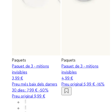
Paquets
Paquets
Paquet de 3 - mitjons
Paquet de 3 - mitjons
invisibles
invisibles
3,99 €
4,99 €
Preu més baix dels darrers
Preu original
5,99 €
-16%
30 dies:
7,99 €
-50%
Preu original
9,99 €