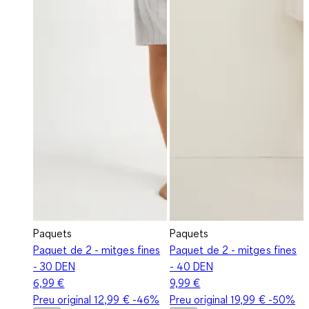
Paquets
Paquets
Paquet de 2 - mitges fines
Paquet de 2 - mitges fines
- 30 DEN
- 40 DEN
6,99 €
9,99 €
Preu original
12,99 €
-46%
Preu original
19,99 €
-50%