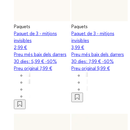
Paquets
Paquets
Paquet de 3 - mitjons
Paquet de 3 - mitjons
invisibles
invisibles
2,99 €
3,99 €
Preu més baix dels darrers
Preu més baix dels darrers
30 dies:
5,99 €
-50%
30 dies:
7,99 €
-50%
Preu original
7,99 €
Preu original
9,99 €