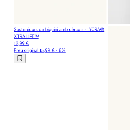
Sostenidors de biquini amb cèrcols - LYCRA®
XTRA LIFE™
12,99 €
Preu original
15,99 €
-18%