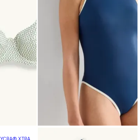
- LYCRA® XTRA