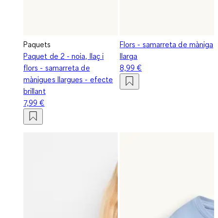
Paquets
Flors - samarreta de màniga
Paquet de 2 - noia, llaç i
llarga
flors - samarreta de
8,99 €
mànigues llargues - efecte
brillant
7,99 €