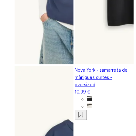
Nova York - samarreta de
mànigues curtes -
oversized
10,99 €