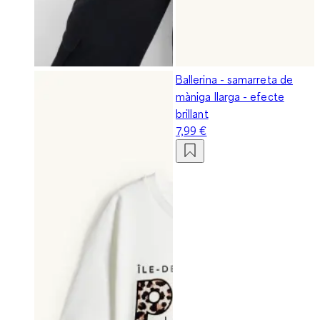
Ballerina - samarreta de
màniga llarga - efecte
brillant
7,99 €