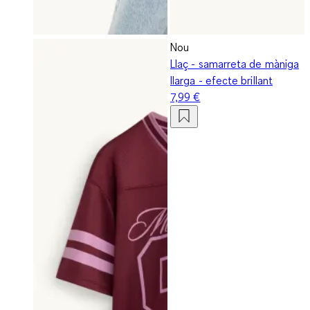
Nou
Llaç - samarreta de màniga
llarga - efecte brillant
7,99 €