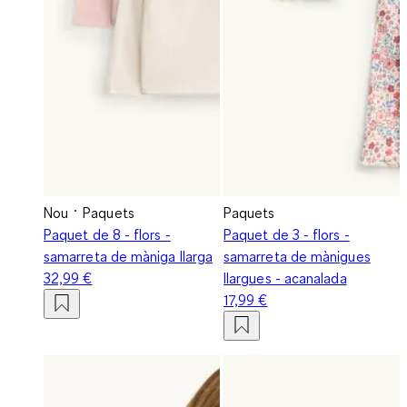
Nou
Paquets
Paquets
Paquet de 8 - flors -
Paquet de 3 - flors -
samarreta de màniga llarga
samarreta de mànigues
32,99 €
llargues - acanalada
17,99 €