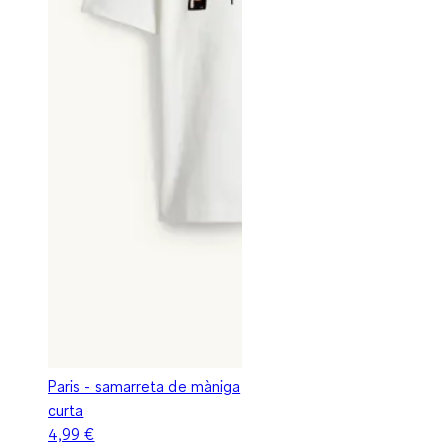
Paris - samarreta de màniga
curta
4,99 €