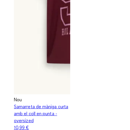
Nou
Samarreta de màniga curta
amb el coll en punta -
oversized
10,99 €