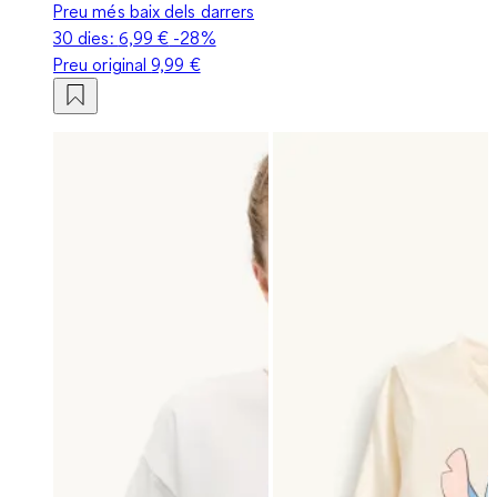
Preu més baix dels darrers
30 dies:
6,99 €
-28%
Preu original
9,99 €