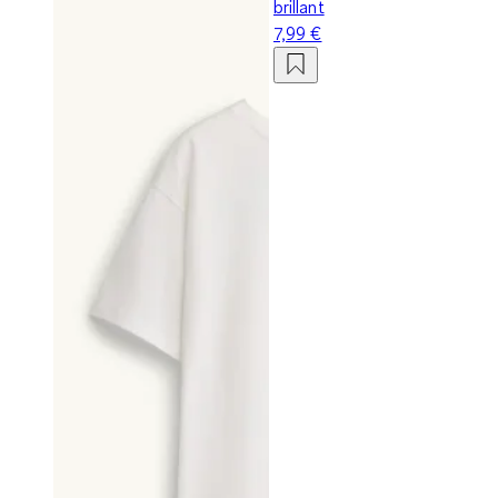
brillant
7,99 €