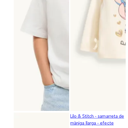
Lilo & Stitch - samarreta de
màniga llarga - efecte