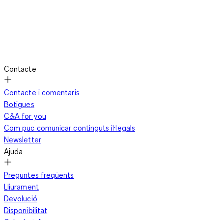
Contacte
Contacte i comentaris
Botigues
C&A for you
Com puc comunicar continguts il·legals
Newsletter
Ajuda
Preguntes freqüents
Lliurament
Devolució
Disponibilitat