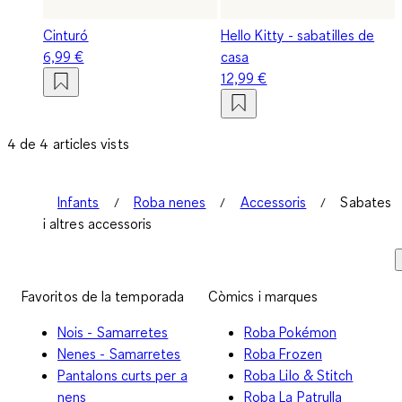
Cinturó
Hello Kitty - sabatilles de
6,99 €
casa
12,99 €
4 de 4 articles vists
Infants
Roba nenes
Accessoris
Sabates
i altres accessoris
Favoritos de la temporada
Còmics i marques
Nois - Samarretes
Roba Pokémon
Nenes - Samarretes
Roba Frozen
Pantalons curts per a
Roba Lilo & Stitch
nens
Roba La Patrulla