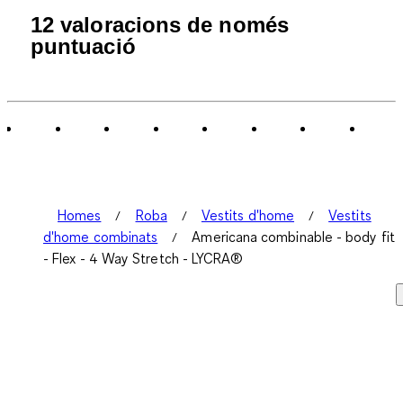
12 valoracions de només
puntuació
Homes
Roba
Vestits d'home
Vestits
d'home combinats
Americana combinable - body fit
- Flex - 4 Way Stretch - LYCRA®