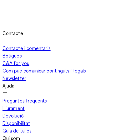
Contacte
Contacte i comentaris
Botigues
C&A for you
Com puc comunicar continguts il·legals
Newsletter
Ajuda
Preguntes freqüents
Lliurament
Devolució
Disponibilitat
Guia de talles
Qui som