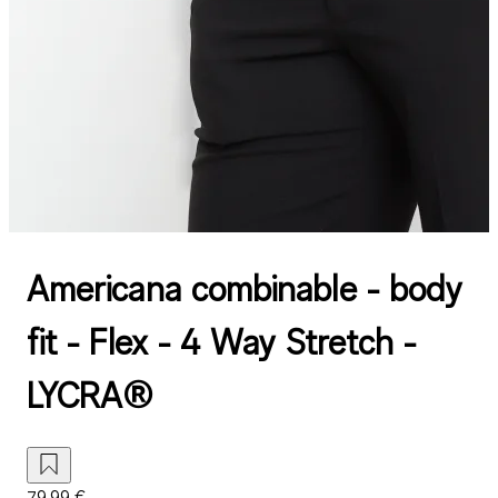
Americana combinable - body
fit - Flex - 4 Way Stretch -
LYCRA®
79,99 €