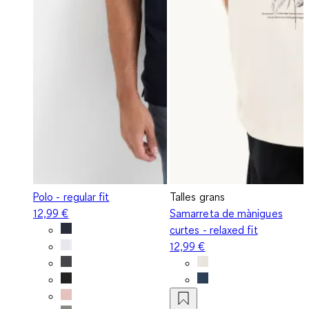
Polo - regular fit
Talles grans
12,99 €
Samarreta de mànigues
curtes - relaxed fit
12,99 €