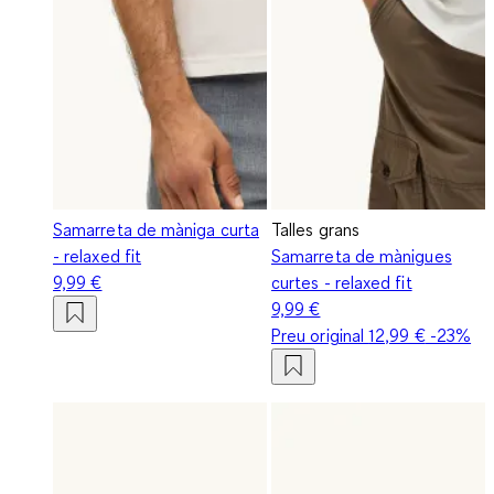
Samarreta de màniga curta
Talles grans
- relaxed fit
Samarreta de mànigues
9,99 €
curtes - relaxed fit
9,99 €
Preu original
12,99 €
-23%