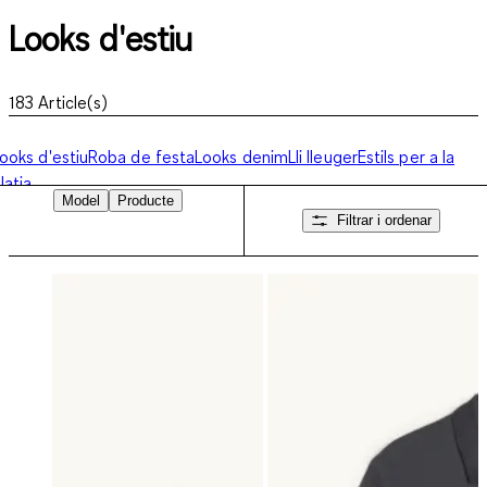
Looks d'estiu
183
Article(s)
ooks d'estiu
Roba de festa
Looks denim
Lli lleuger
Estils per a la
latja
Model
Producte
Filtrar i ordenar