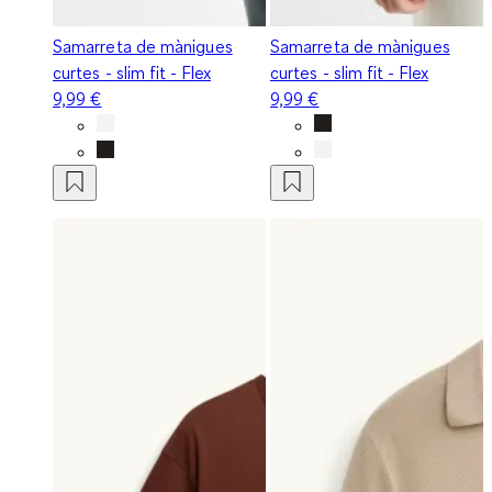
Samarreta de mànigues
Samarreta de mànigues
curtes - slim fit - Flex
curtes - slim fit - Flex
9,99 €
9,99 €