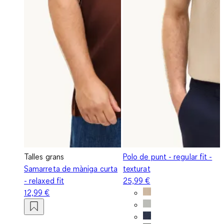
Talles grans
Polo de punt - regular fit -
Samarreta de màniga curta
texturat
- relaxed fit
25,99 €
12,99 €