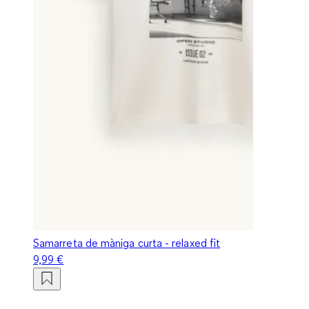
Samarreta de màniga curta - relaxed fit
9,99 €