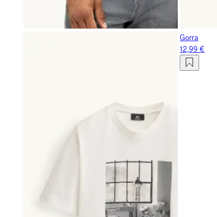
Gorra
12,99 €