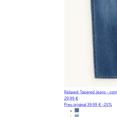
Relaxed Tapered Jeans - comp
29,99 €
Preu original
39,99 €
-25%