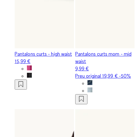
Pantalons curts - high waist
Pantalons curts mom - mid
15,99 €
waist
9,99 €
Preu original
19,99 €
-50%