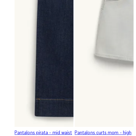
Pantalons pirata - mid waist
Pantalons curts mom - high