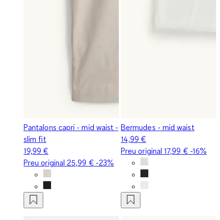
Pantalons capri - mid waist -
Bermudes - mid waist
slim fit
14,99 €
19,99 €
Preu original
17,99 €
-16%
Preu original
25,99 €
-23%