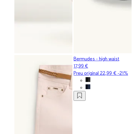
Bermudes - high waist
17,99 €
Preu original
22,99 €
-21%