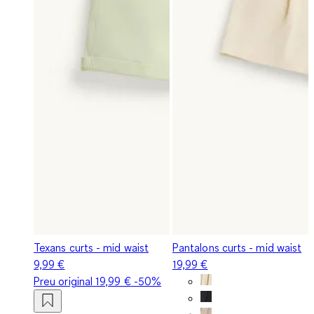
Texans curts - mid waist
Pantalons curts - mid waist
9,99 €
19,99 €
Preu original
19,99 €
-50%