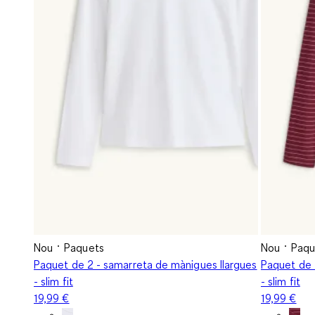
Nou
Paquets
Nou
Paqu
Paquet de 2 - samarreta de mànigues llargues
Paquet de 
- slim fit
- slim fit
19,99 €
19,99 €