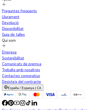
Preguntes freqüents
Lliurament
Devolució
Disponibilitat
Guia de talles
Qui som
Empresa
Sostenibilitat
Comunicats de premsa
Treballa amb nosaltres
Contactes corporatius
Desisteix del contracte
España / Espanya | CA