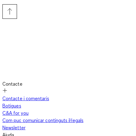
Contacte
Contacte i comentaris
Botigues
C&A for you
Com puc comunicar continguts il·legals
Newsletter
Ajuda