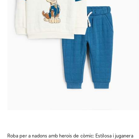
Roba per a nadons amb herois de còmic: Estilosa i juganera