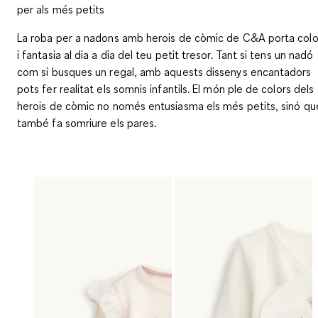
per als més petits
La roba per a nadons amb herois de còmic de C&A porta colo
i fantasia al dia a dia del teu petit tresor. Tant si tens un nadó
com si busques un regal, amb aquests dissenys encantadors
pots fer realitat els somnis infantils. El món ple de colors dels
herois de còmic no només entusiasma els més petits, sinó qu
també fa somriure els pares.