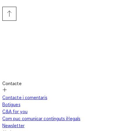
Contacte
Contacte i comentaris
Botigues
C&A for you
Com puc comunicar continguts il·legals
Newsletter