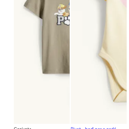
Conjunts
Piuet - bodi per a nadó