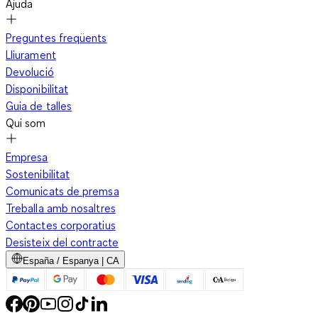
Ajuda
Preguntes freqüents
Lliurament
Devolució
Disponibilitat
Guia de talles
Qui som
Empresa
Sostenibilitat
Comunicats de premsa
Treballa amb nosaltres
Contactes corporatius
Desisteix del contracte
España / Espanya | CA