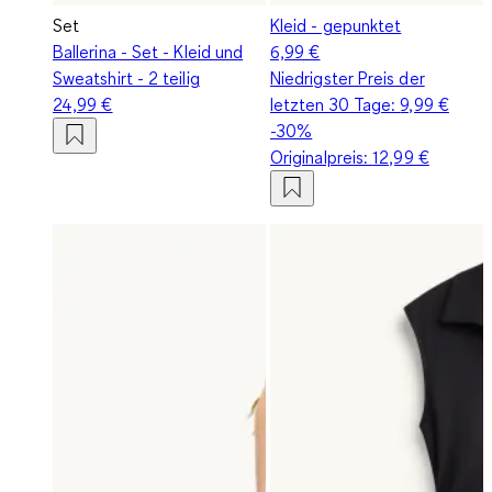
Set
Kleid - gepunktet
Ballerina - Set - Kleid und
6,99 €
Sweatshirt - 2 teilig
Niedrigster Preis der
24,99 €
letzten 30 Tage:
9,99 €
-30%
Originalpreis:
12,99 €