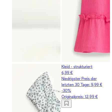
Kleid - strukturiert
6,99 €
Niedrigster Preis der
letzten 30 Tage:
9,99 €
-30%
Originalpreis:
12,99 €