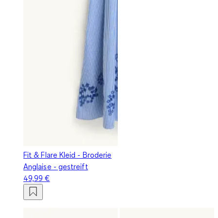
Fit & Flare Kleid - Broderie
Anglaise - gestreift
49,99 €