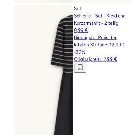
Set
Schleife - Set - Kleid und
Kurzarmshirt - 2 teilig
8,99 €
Niedrigster Preis der
letzten 30 Tage:
12,99 €
-30%
Originalpreis:
17,99 €