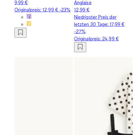
9,99 €
Anglaise
Originalpreis:
12,99 €
-23%
12,99 €
Niedrigster Preis der
letzten 30 Tage:
17,99 €
-27%
Originalpreis:
24,99 €