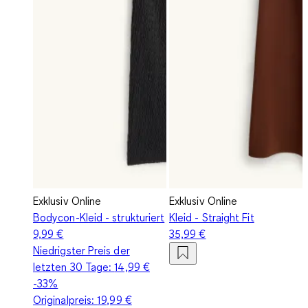
Exklusiv Online
Exklusiv Online
Bodycon-Kleid - strukturiert
Kleid - Straight Fit
9,99 €
35,99 €
Niedrigster Preis der
letzten 30 Tage:
14,99 €
-33%
Originalpreis:
19,99 €