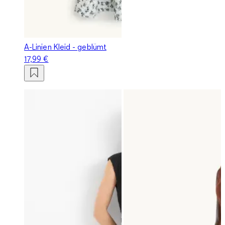
A-Linien Kleid - geblümt
17,99 €