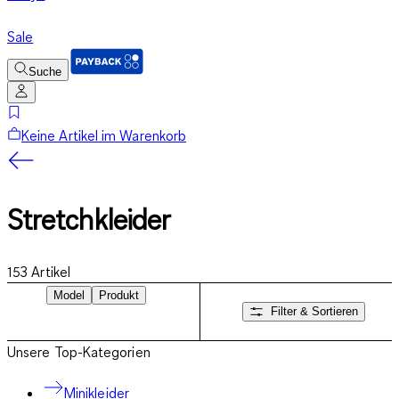
Sale
Suche
Keine Artikel im Warenkorb
Stretchkleider
153
Artikel
Model
Produkt
Filter & Sortieren
Unsere Top-Kategorien
Minikleider