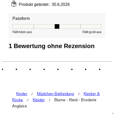
Produkt getestet :
30.6.2026
Passform
Passform, 3 von 5, wobei 1 gleich Fällt klein aus ist und
Fällt klein aus
Fällt groß aus
1 Bewertung ohne Rezension
Kinder
Mädchen-Bekleidung
Kleider &
Röcke
Kleider
Blume - Kleid - Broderie
Anglaise