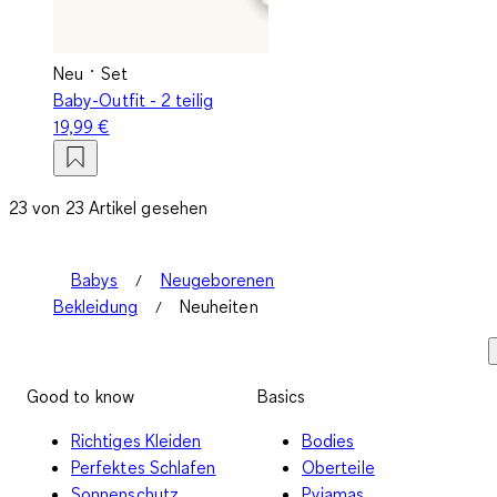
Neu
Set
Baby-Outfit - 2 teilig
19,99 €
23 von 23 Artikel gesehen
Babys
Neugeborenen
Bekleidung
Neuheiten
Good to know
Basics
Richtiges Kleiden
Bodies
Perfektes Schlafen
Oberteile
Sonnenschutz
Pyjamas