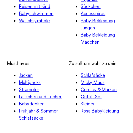
Reisen mit Kind
Söckchen
Babyschwimmen
Accessoires
Waschsymbole
Baby Bekleidung
Jungen
Baby Bekleidung
Mädchen
Musthaves
Zu süß um wahr zu sein
Jacken
Schlafsäcke
Multipacks
Micky Maus
Strampler
Comics & Marken
Lätzchen und Tücher
Outfit-Set
Babydecken
Kleider
Frühjahr & Sommer
Rosa Babykleidung
Schlafsäcke