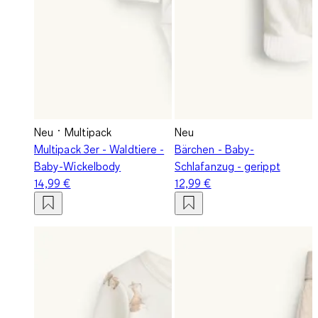
Neu
Multipack
Neu
Multipack 3er - Waldtiere -
Bärchen - Baby-
Baby-Wickelbody
Schlafanzug - gerippt
14,99 €
12,99 €