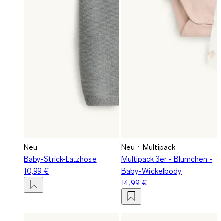
Neu
Neu
Multipack
Baby-Strick-Latzhose
Multipack 3er - Blümchen -
10,99 €
Baby-Wickelbody
14,99 €