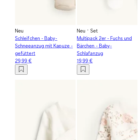
Neu
Neu
Set
Schleifchen - Baby-
Multipack 2er - Fuchs und
Schneeanzug mit Kapuze -
Bärchen - Baby-
gefüttert
Schlafanzug
29,99 €
19,99 €