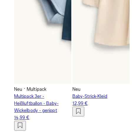
Neu
Multipack
Neu
Multipack 3er -
Baby-Strick-Kleid
Heißluftballon - Baby-
12,99 €
Wickelbody - gerippt
14,99 €