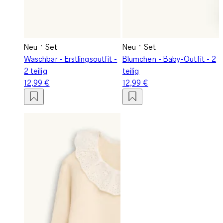
Neu
Set
Neu
Set
Waschbär - Erstlingsoutfit -
Blümchen - Baby-Outfit - 2
2 teilig
teilig
12,99 €
12,99 €