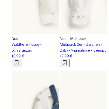
Neu
Neu
Multipack
Waldtiere - Baby-
Multipack 2er - Bärchen -
Schlafanzug
Baby-Pyjamahose - gerippt
12,99 €
12,99 €