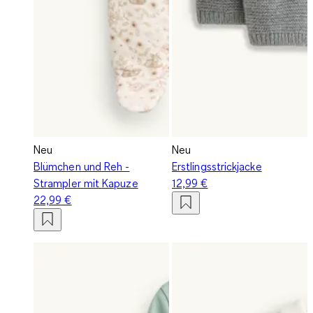
Neu
Neu
Blümchen und Reh -
Erstlingsstrickjacke
Strampler mit Kapuze
12,99 €
22,99 €