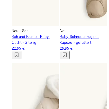
Neu
Set
Neu
Reh und Blume - Baby-
Baby-Schneeanzug mit
Outfit - 3 teilig
Kapuze - gefüttert
22,99 €
29,99 €