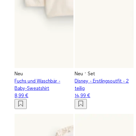
Neu
Neu
Set
Fuchs und Waschbär -
Disney - Erstlingsoutfit - 2
Baby-Sweatshirt
teilig
8,99 €
14,99 €