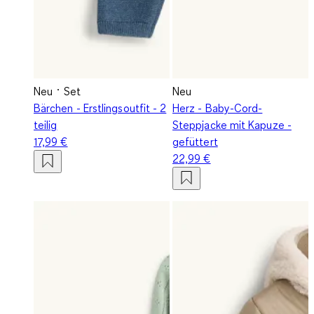
Neu
Set
Neu
Bärchen - Erstlingsoutfit - 2
Herz - Baby-Cord-
teilig
Steppjacke mit Kapuze -
17,99 €
gefüttert
22,99 €