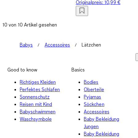
Originalpreis:
10,99 €
10 von 10 Artikel gesehen
Babys
Accessoires
Lätzchen
Good to know
Basics
Richtiges Kleiden
Bodies
Perfektes Schlafen
Oberteile
Sonnenschutz
Pyjamas
Reisen mit Kind
Söckchen
Babyschwimmen
Accessoires
Waschsymbole
Baby Bekleidung
Jungen
Baby Bekleidung