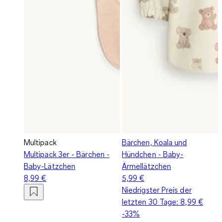
Multipack
Bärchen, Koala und
Multipack 3er - Bärchen -
Hündchen - Baby-
Baby-Lätzchen
Ärmellätzchen
8,99 €
5,99 €
Niedrigster Preis der
letzten 30 Tage:
8,99 €
-33%