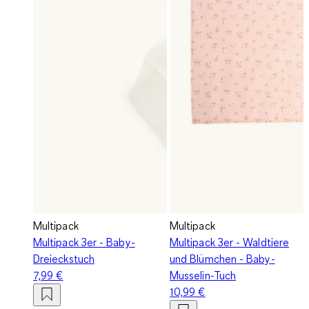
Multipack
Multipack
Multipack 3er - Baby-
Multipack 3er - Waldtiere
Dreieckstuch
und Blümchen - Baby-
7,99 €
Musselin-Tuch
10,99 €