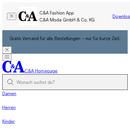
C&A Fashion App
Downloa
C&A Mode GmbH & Co. KG
Gratis Versand für alle Bestellungen – nur für kurze Zeit.
C&A Homepage
Damen
Herren
Kinder