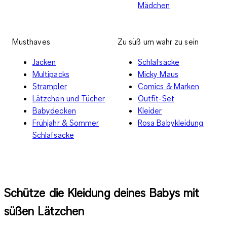
Mädchen
Musthaves
Zu süß um wahr zu sein
Jacken
Schlafsäcke
Multipacks
Micky Maus
Strampler
Comics & Marken
Lätzchen und Tücher
Outfit-Set
Babydecken
Kleider
Frühjahr & Sommer
Rosa Babykleidung
Schlafsäcke
Schütze die Kleidung deines Babys mit
süßen Lätzchen