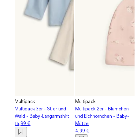
Multipack
Multipack
Multipack 3er - Stier und
Multipack 2er - Blümchen
Wald - Baby-Langarmshirt
und Eichhörnchen - Baby-
15,99 €
Mütze
4,99 €