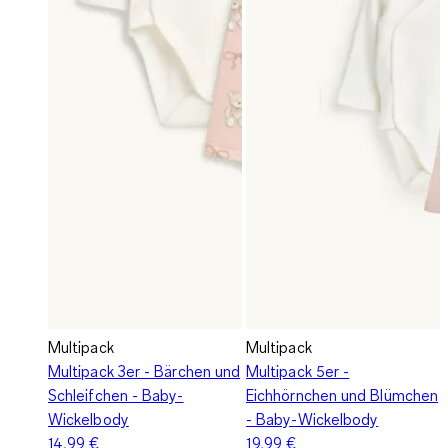
Multipack
Multipack
Multipack 3er - Bärchen und
Multipack 5er -
Schleifchen - Baby-
Eichhörnchen und Blümchen
Wickelbody
- Baby-Wickelbody
14,99 €
19,99 €