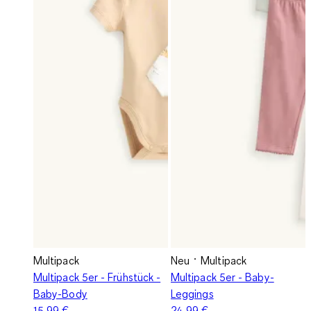
Multipack
Neu
Multipack
Multipack 5er - Frühstück -
Multipack 5er - Baby-
Baby-Body
Leggings
15,99 €
24,99 €