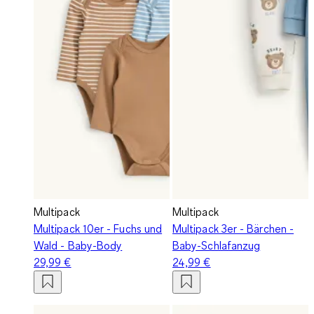
Multipack
Multipack
Multipack 10er - Fuchs und
Multipack 3er - Bärchen -
Wald - Baby-Body
Baby-Schlafanzug
29,99 €
24,99 €