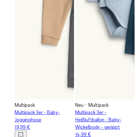
Multipack
Neu
Multipack
Multipack 3er - Baby-
Multipack 3er -
Jogginghose
Heißluftballon - Baby-
19,99 €
Wickelbody - gerippt
14,99 €