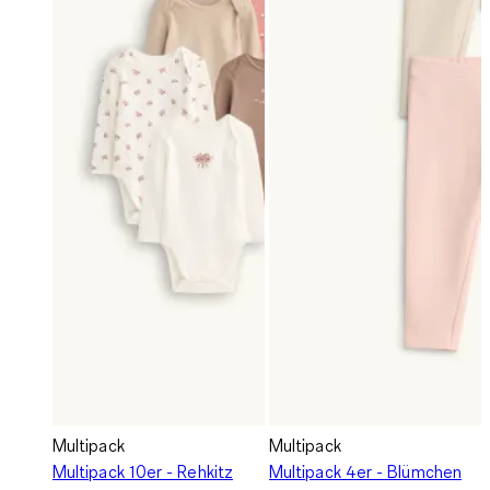
Multipack
Multipack
Multipack 10er - Rehkitz
Multipack 4er - Blümchen