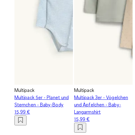
Multipack
Multipack
Multipack 5er - Planet und
Multipack 3er - Vögelchen
Sternchen - Baby-Body
und Äpfelchen - Baby-
15,99 €
Langarmshirt
15,99 €