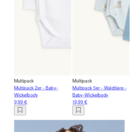
Multipack
Multipack
Multipack 2er - Baby-
Multipack 5er - Waldtiere -
Wickelbody
Baby-Wickelbody
9,99 €
19,99 €