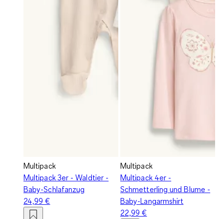
Multipack
Multipack
Multipack 3er - Waldtier -
Multipack 4er -
Baby-Schlafanzug
Schmetterling und Blume -
24,99 €
Baby-Langarmshirt
22,99 €