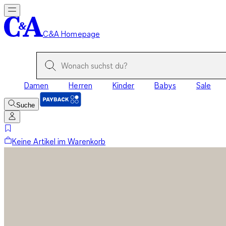
C&A Homepage
Damen
Herren
Kinder
Babys
Sale
Suche
Keine Artikel im Warenkorb