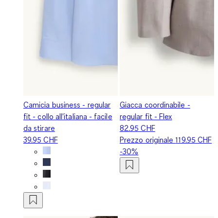
Camicia business - regular
Giacca coordinabile -
fit - collo all'italiana - facile
regular fit - Flex
da stirare
82.95 CHF
39.95 CHF
Prezzo originale
119.95 CHF
-30%