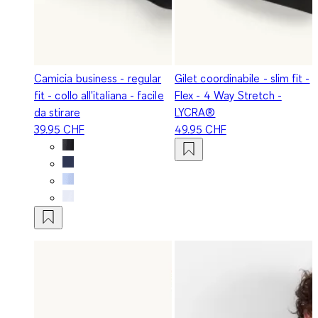
Camicia business - regular
Gilet coordinabile - slim fit -
fit - collo all'italiana - facile
Flex - 4 Way Stretch -
da stirare
LYCRA®
39.95 CHF
49.95 CHF