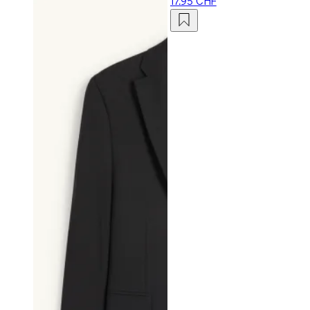
17.95 CHF