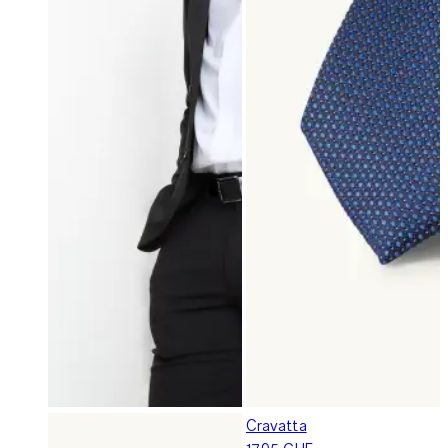
Cravatta