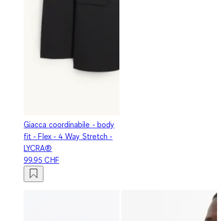
Giacca coordinabile - body
fit - Flex - 4 Way Stretch -
LYCRA®
99.95 CHF