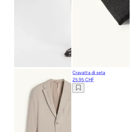
Cravatta di seta
25.95 CHF