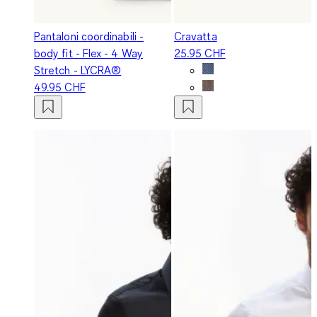
Pantaloni coordinabili -
Cravatta
body fit - Flex - 4 Way
25.95 CHF
Stretch - LYCRA®
49.95 CHF