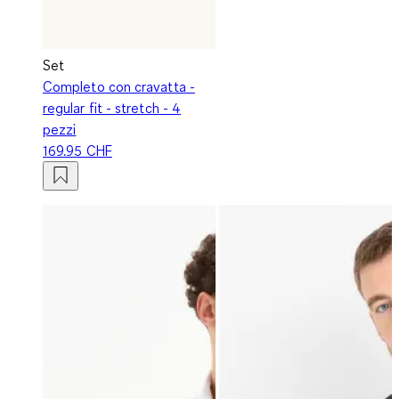
Set
Completo con cravatta -
regular fit - stretch - 4
pezzi
169.95 CHF