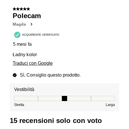
5 su 5 stelle.
Polecam
Magda
ACQUIRENTE VERIFICATO
5 mesi fa
Ładny kolor
Traduci con Google
Sì, Consiglio questo prodotto.
Vestibilità
Vestibilità, 3 su 5, dove 1 è uguale a Stretta e 5 è ugual
Stretta
Larga
15 recensioni solo con voto