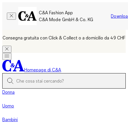
C&A Fashion App
Downloa
C&A Mode GmbH & Co. KG
Consegna gratuita con Click & Collect o a domicilio da 49 CHF
Homepage di C&A
Donna
Uomo
Bambini