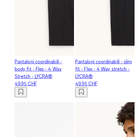
Pantaloni coordinabili -
Pantaloni coordinabili - slim
body fit - Flex - 4 Way
fit - Flex - 4 Way stretch -
Stretch - LYCRA®
LYCRA®
49.95 CHF
49.95 CHF