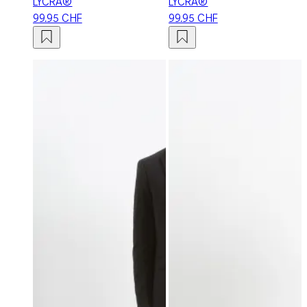
LYCRA®
LYCRA®
99.95 CHF
99.95 CHF