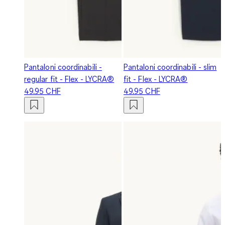
Pantaloni coordinabili -
Pantaloni coordinabili - slim
regular fit - Flex - LYCRA®
fit - Flex - LYCRA®
49.95 CHF
49.95 CHF