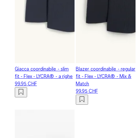
Giacca coordinabile - slim
Blazer coordinabile - regular
fit - Flex - LYCRA® - a righe
fit - Flex - LYCRA® - Mix &
99.95 CHF
Match
99.95 CHF