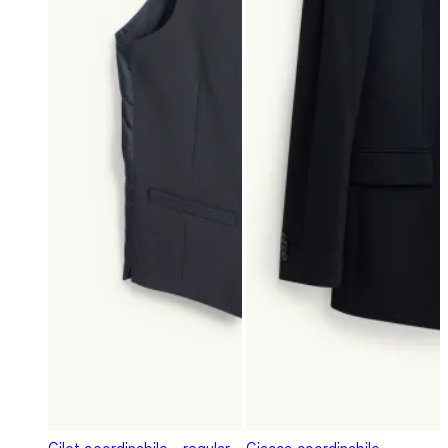
Gilet coordinabile - regular
Giacca coordinabile -