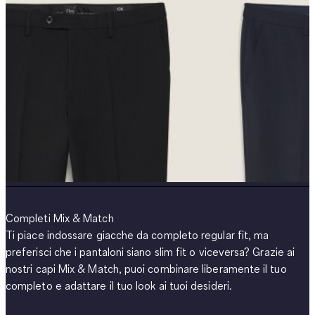
Completi Mix & Match
Ti piace indossare giacche da completo regular fit, ma
preferisci che i pantaloni siano slim fit o viceversa? Grazie ai
nostri capi Mix & Match, puoi combinare liberamente il tuo
completo e adattare il tuo look ai tuoi desideri.