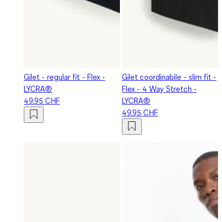
Gilet - regular fit - Flex -
Gilet coordinabile - slim fit -
LYCRA®
Flex - 4 Way Stretch -
49.95 CHF
LYCRA®
49.95 CHF