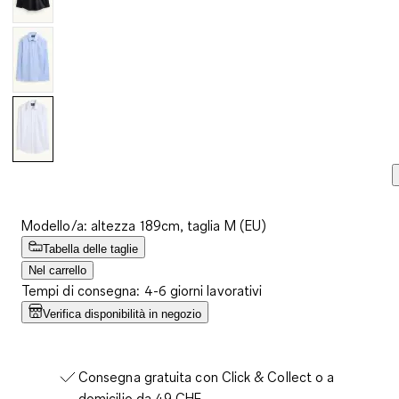
Modello/a: altezza 189cm, taglia M (EU)
Tabella delle taglie
Nel carrello
Tempi di consegna: 4-6 giorni lavorativi
Verifica disponibilità in negozio
Consegna gratuita con Click & Collect o a
domicilio da 49 CHF