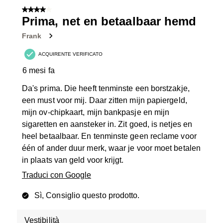
4 su 5 stelle.
Prima, net en betaalbaar hemd
Frank
ACQUIRENTE VERIFICATO
6 mesi fa
Da's prima. Die heeft tenminste een borstzakje,
een must voor mij. Daar zitten mijn papiergeld,
mijn ov-chipkaart, mijn bankpasje en mijn
sigaretten en aansteker in. Zit goed, is netjes en
heel betaalbaar. En tenminste geen reclame voor
één of ander duur merk, waar je voor moet betalen
in plaats van geld voor krijgt.
Traduci con Google
Sì, Consiglio questo prodotto.
Vestibilità