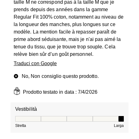
taille M ne correspond pas à la taille M que je
prends depuis des années dans la gamme
Regular Fit 100% coton, notamment au niveau de
la longueur des manches, plus longues sur ce
modèle. La mention facile à repasser paraît de
prime abord séduisante, mais je n'ai pas aimé la
tenue du tissu, que je trouve trop souple. Cela
relève bien sûr d’un goût personnel.
Traduci con Google
No, Non consiglio questo prodotto.
Prodotto testato in data :
7/4/2026
Vestibilità
Vestibilità, 5 su 5, dove 1 è uguale a Stretta e 5 è ugual
Stretta
Larga