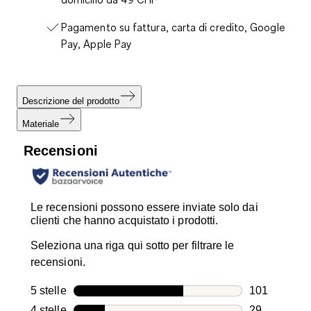
Pagamento su fattura, carta di credito, Google
Pay, Apple Pay
Descrizione del prodotto
Materiale
Recensioni
Le recensioni possono essere inviate solo dai
clienti che hanno acquistato i prodotti.
Seleziona una riga qui sotto per filtrare le
recensioni.
5 stelle
stelle
101
101 recensio
4 stelle
stelle
29