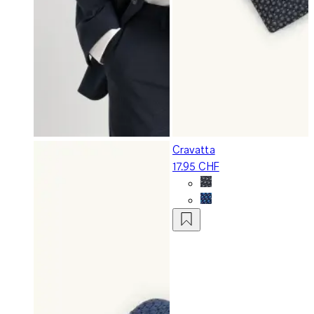
Cravatta
17.95 CHF