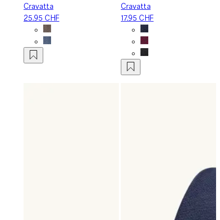
Cravatta
Cravatta
25.95 CHF
17.95 CHF