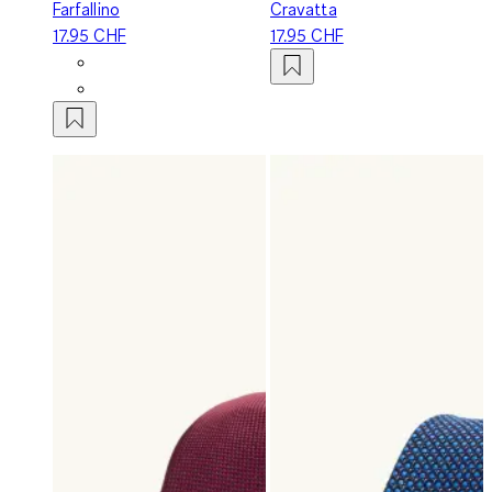
Farfallino
Cravatta
17.95 CHF
17.95 CHF