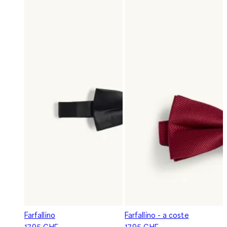
Farfallino
Farfallino - a coste
17.95 CHF
17.95 CHF