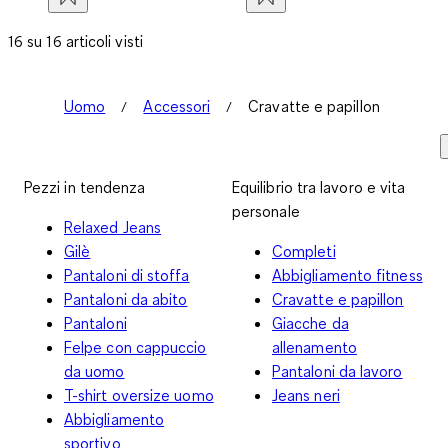
16 su 16 articoli visti
Uomo
Accessori
Cravatte e papillon
Pezzi in tendenza
Equilibrio tra lavoro e vita
personale
Relaxed Jeans
Gilè
Completi
Pantaloni di stoffa
Abbigliamento fitness
Pantaloni da abito
Cravatte e papillon
Pantaloni
Giacche da
Felpe con cappuccio
allenamento
da uomo
Pantaloni da lavoro
T-shirt oversize uomo
Jeans neri
Abbigliamento
sportivo