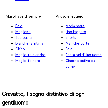
Must-have di sempre
Arioso e leggero
Polo
Moda mare
Maglione
Lino leggero
Top basici
Shorts
Biancheria intima
Maniche corte
Chino
Polo
Magliette bianche
Pantaloni di lino uomo
Magliette nere
Giacche estive da
uomo
Cravatte, il segno distintivo di ogni
gentiluomo