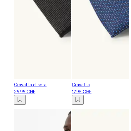
Cravatta di seta
Cravatta
25.95 CHF
17.95 CHF