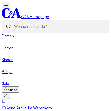
C&A Homepage
Damen
Herren
Kinder
Babys
Sale
Suche
Keine Artikel im Warenkorb