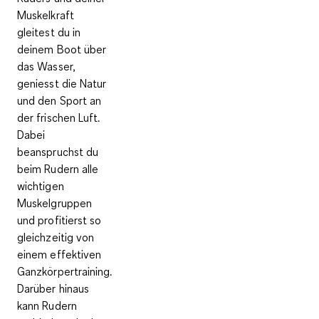
Muskelkraft
gleitest du in
deinem Boot über
das Wasser,
geniesst die Natur
und den Sport an
der frischen Luft.
Dabei
beanspruchst du
beim Rudern alle
wichtigen
Muskelgruppen
und profitierst so
gleichzeitig von
einem effektiven
Ganzkörpertraining.
Darüber hinaus
kann Rudern