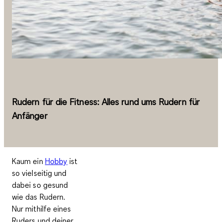
Rudern für die Fitness: Alles rund ums Rudern für
Anfänger
Kaum ein
Hobby
ist
so vielseitig und
dabei so gesund
wie das Rudern.
Nur mithilfe eines
Ruders und deiner