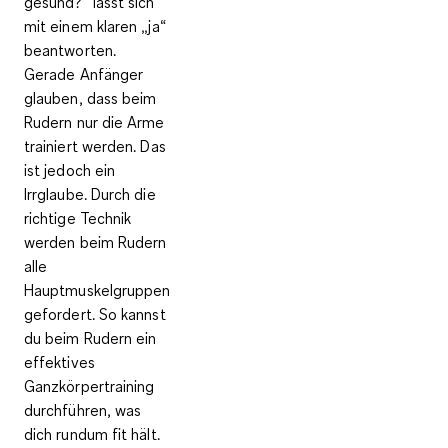
gesund?
“ lässt sich
mit einem klaren „ja“
beantworten.
Gerade Anfänger
glauben, dass beim
Rudern nur die Arme
trainiert werden. Das
ist jedoch ein
Irrglaube. Durch die
richtige Technik
werden beim Rudern
alle
Hauptmuskelgruppen
gefordert
. So kannst
du beim Rudern ein
effektives
Ganzkörpertraining
durchführen, was
dich rundum fit hält.