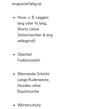
strapazierfähig ist
Hose: z. B. Leggins
lang oder ¾ lang,
Shorts (ohne
Seitentaschen & eng
anliegend)
Oberteil:
Funktionsshirt
Wärmende Schicht:
Lange Ruderweste,
Hoodies ohne
Bauchtasche
Wetterschutz: