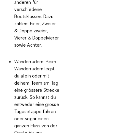
anderen für
verschiedene
Bootsklassen. Dazu
zählen: Einer, Zweier
& Doppelzweier,
Vierer & Doppelvierer
sowie Achter.
Wanderrudern
: Beim
Wanderrudern legst
du allein oder mit
deinem Team am Tag
eine grössere Strecke
zurück. So kannst du
entweder eine grosse
Tagesetappe fahren
oder sogar einen
ganzen Fluss von der
Quelle bis zur