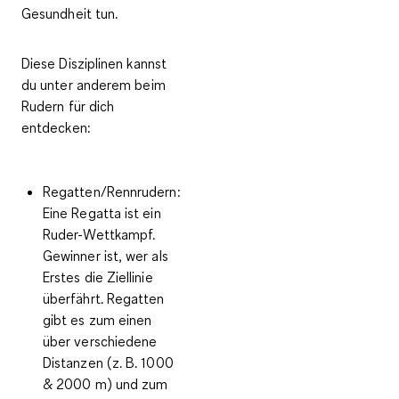
Gesundheit tun.
Diese
Disziplinen
kannst
du unter anderem beim
Rudern für dich
entdecken:
Regatten/Rennrudern
:
Eine Regatta ist ein
Ruder-Wettkampf.
Gewinner ist, wer als
Erstes die Ziellinie
überfährt. Regatten
gibt es zum einen
über verschiedene
Distanzen (z. B. 1000
& 2000 m) und zum