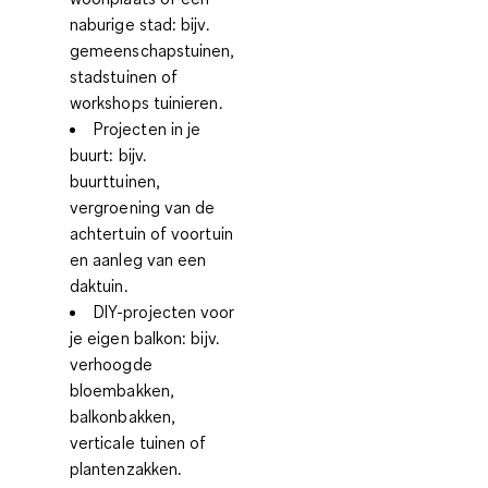
naburige stad:
bijv.
gemeenschapstuinen,
stadstuinen of
workshops tuinieren.
Projecten in je
buurt:
bijv.
buurttuinen,
vergroening van de
achtertuin of voortuin
en aanleg van een
daktuin.
DIY-projecten voor
je eigen balkon:
bijv.
verhoogde
bloembakken,
balkonbakken,
verticale tuinen of
plantenzakken.