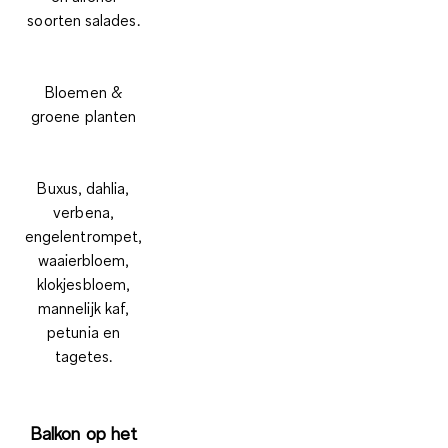
soorten salades.
Bloemen &
groene planten
Buxus, dahlia,
verbena,
engelentrompet,
waaierbloem,
klokjesbloem,
mannelijk kaf,
petunia en
tagetes.
Balkon op het