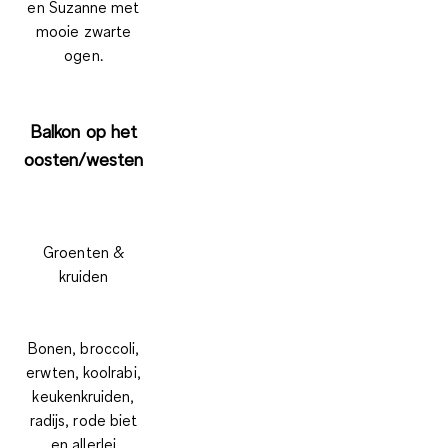
en Suzanne met
mooie zwarte
ogen.
Balkon op het
oosten/westen
Groenten &
kruiden
Bonen, broccoli,
erwten, koolrabi,
keukenkruiden,
radijs, rode biet
en allerlei