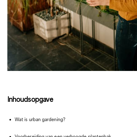
Inhoudsopgave
Wat is urban gardening?
Voorbereiding van een verhoogde plantenbak