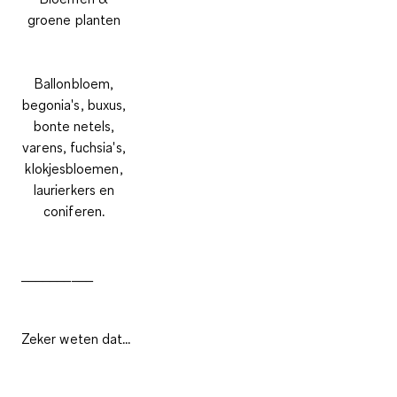
groene planten
Ballonbloem,
begonia's, buxus,
bonte netels,
varens, fuchsia's,
klokjesbloemen,
laurierkers en
coniferen.
__________
Zeker weten dat...