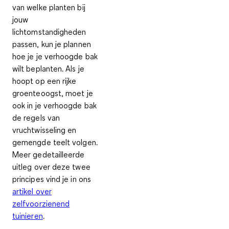
van welke planten bij
jouw
lichtomstandigheden
passen, kun je plannen
hoe je je verhoogde bak
wilt beplanten. Als je
hoopt op een
rijke
groenteoogst
, moet je
ook in je verhoogde bak
de regels van
vruchtwisseling en
gemengde teelt
volgen.
Meer gedetailleerde
uitleg over deze twee
principes vind je in ons
artikel over
zelfvoorzienend
tuinieren
.