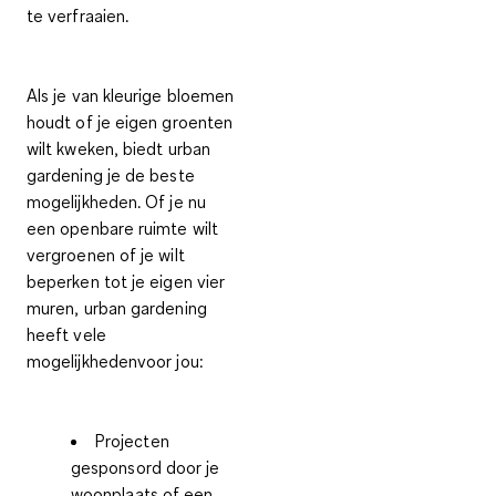
te verfraaien.
Als je van kleurige bloemen
houdt of je eigen groenten
wilt kweken, biedt urban
gardening je de beste
mogelijkheden. Of je nu
een openbare ruimte wilt
vergroenen of je wilt
beperken tot je eigen vier
muren,
urban gardening
heeft vele
mogelijkhedenvoor jou
:
Projecten
gesponsord door je
woonplaats of een