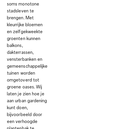
soms monotone
stadsleven te
brengen. Met
kleurrijke bloemen
en zelfgekweekte
groenten kunnen
balkons,
dakterrassen,
vensterbanken en
gemeenschappelijke
tuinen worden
omgetoverd tot
groene oases. Wij
laten je zien hoe je
aan urban gardening
kunt doen,
bijvoorbeeld door
een verhoogde
plantenbak te