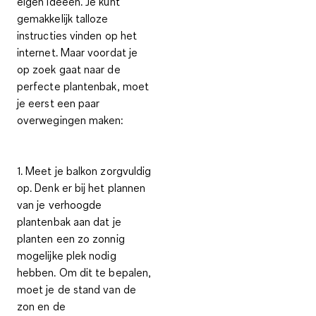
eigen ideeën. Je kunt
gemakkelijk talloze
instructies vinden op het
internet. Maar voordat je
op zoek gaat naar de
perfecte plantenbak, moet
je eerst een paar
overwegingen
maken:
1. Meet je balkon zorgvuldig
op.
Denk er bij het plannen
van je verhoogde
plantenbak aan dat je
planten een zo zonnig
mogelijke plek nodig
hebben. Om dit te bepalen,
moet je de stand van de
zon en de