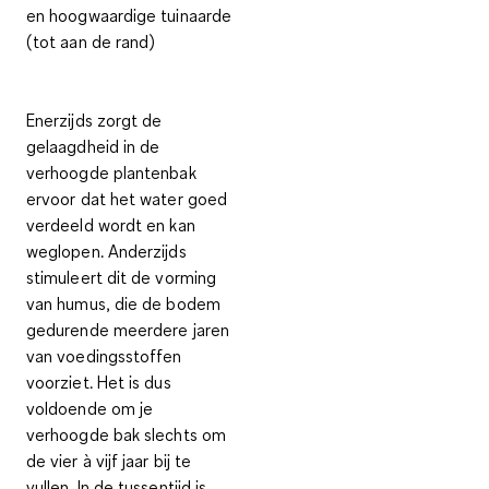
en hoogwaardige tuinaarde
(tot aan de rand)
Enerzijds zorgt de
gelaagdheid in de
verhoogde plantenbak
ervoor dat het water goed
verdeeld wordt en kan
weglopen. Anderzijds
stimuleert dit
de vorming
van humus
, die de bodem
gedurende meerdere jaren
van voedingsstoffen
voorziet. Het is dus
voldoende om je
verhoogde bak slechts om
de
vier à vijf jaar bij te
vullen
. In de tussentijd is