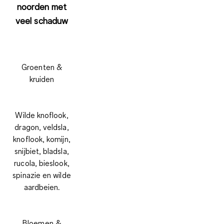
noorden met
veel schaduw
Groenten &
kruiden
Wilde knoflook,
dragon, veldsla,
knoflook, komijn,
snijbiet, bladsla,
rucola, bieslook,
spinazie en wilde
aardbeien.
Bloemen &