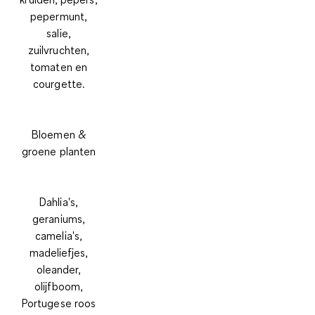
pepermunt,
salie,
zuilvruchten,
tomaten en
courgette.
Bloemen &
groene planten
Dahlia's,
geraniums,
camelia's,
madeliefjes,
oleander,
olijfboom,
Portugese roos