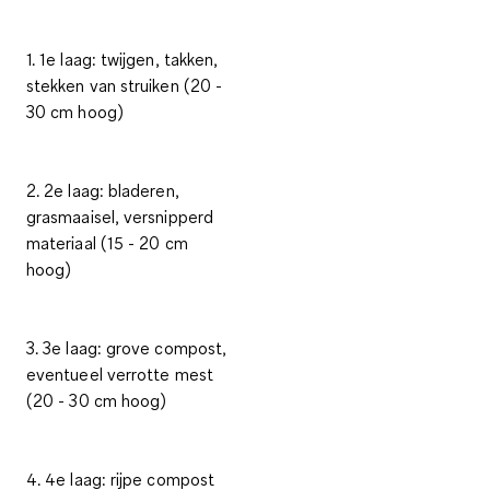
1. 1e laag: twijgen, takken,
stekken van struiken (20 -
30 cm hoog)
2. 2e laag: bladeren,
grasmaaisel, versnipperd
materiaal (15 - 20 cm
hoog)
3. 3e laag: grove compost,
eventueel verrotte mest
(20 - 30 cm hoog)
4. 4e laag: rijpe compost