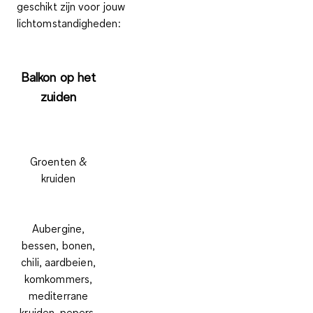
geschikt zijn voor jouw
lichtomstandigheden:
Balkon op het
zuiden
Groenten &
kruiden
Aubergine,
bessen, bonen,
chili, aardbeien,
komkommers,
mediterrane
kruiden, pepers,