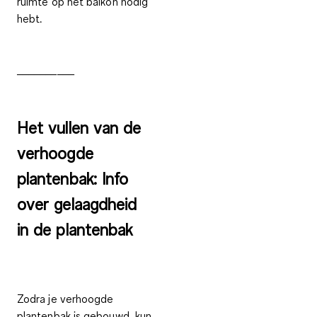
ruimte op het balkon nodig
hebt.
__________
Het vullen van de
verhoogde
plantenbak: Info
over gelaagdheid
in de plantenbak
Zodra je verhoogde
plantenbak is gebouwd, kun