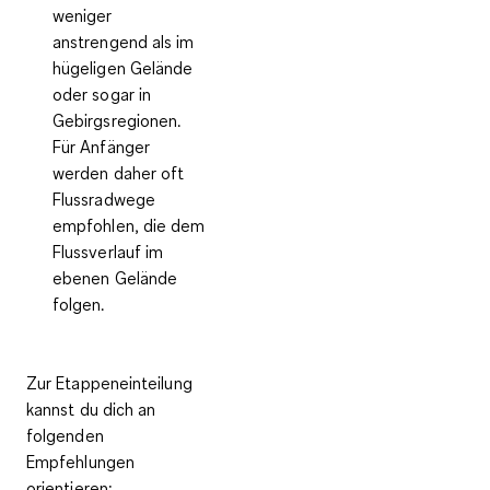
weniger
anstrengend als im
hügeligen Gelände
oder sogar in
Gebirgsregionen.
Für Anfänger
werden daher oft
Flussradwege
empfohlen, die dem
Flussverlauf im
ebenen Gelände
folgen.
Zur
Etappeneinteilung
kannst du dich an
folgenden
Empfehlungen
orientieren: