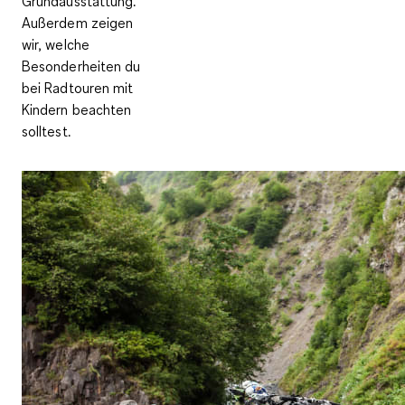
Grundausstattung.
Außerdem zeigen
wir, welche
Besonderheiten du
bei Radtouren mit
Kindern beachten
solltest.