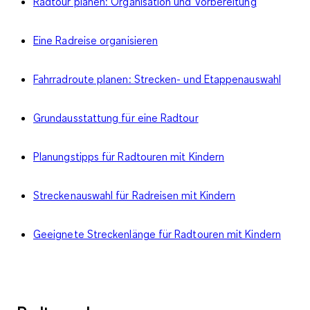
Radtour planen: Organisation und Vorbereitung
Eine Radreise organisieren
Fahrradroute planen: Strecken- und Etappenauswahl
Grundausstattung für eine Radtour
Planungstipps für Radtouren mit Kindern
Streckenauswahl für Radreisen mit Kindern
Geeignete Streckenlänge für Radtouren mit Kindern