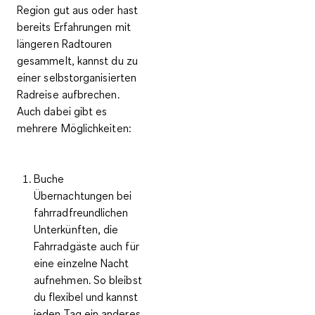
Region gut aus oder hast
bereits Erfahrungen mit
längeren Radtouren
gesammelt, kannst du zu
einer
selbstorganisierten
Radreise
aufbrechen.
Auch dabei gibt es
mehrere Möglichkeiten:
Buche
Übernachtungen bei
fahrradfreundlichen
Unterkünften
, die
Fahrradgäste auch für
eine einzelne Nacht
aufnehmen. So bleibst
du flexibel und kannst
jeden Tag ein anderes