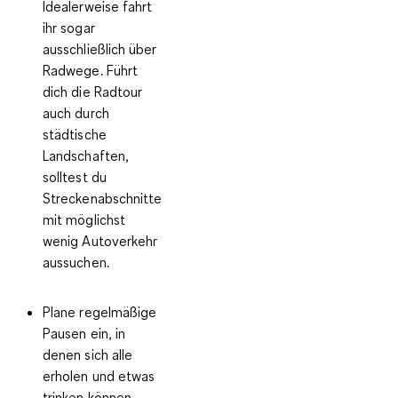
Idealerweise fahrt
ihr sogar
ausschließlich über
Radwege
. Führt
dich die Radtour
auch durch
städtische
Landschaften,
solltest du
Streckenabschnitte
mit möglichst
wenig Autoverkehr
aussuchen.
Plane
regelmäßige
Pausen
ein, in
denen sich alle
erholen und etwas
trinken können.