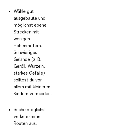
Wähle
gut
ausgebaute und
möglichst ebene
Strecken
mit
wenigen
Höhenmetern.
Schwieriges
Gelände (z. B.
Geröll, Wurzeln,
starkes Gefälle)
solltest du vor
allem mit kleineren
Kindern vermeiden.
Suche möglichst
verkehrsarme
Routen
aus.