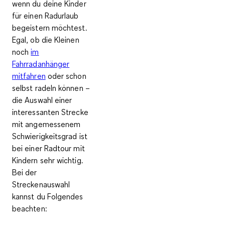
wenn du deine Kinder
für einen Radurlaub
begeistern möchtest.
Egal, ob die Kleinen
noch
im
Fahrradanhänger
mitfahren
oder schon
selbst radeln können –
die Auswahl einer
interessanten Strecke
mit angemessenem
Schwierigkeitsgrad ist
bei einer Radtour mit
Kindern sehr wichtig.
Bei der
Streckenauswahl
kannst du Folgendes
beachten: