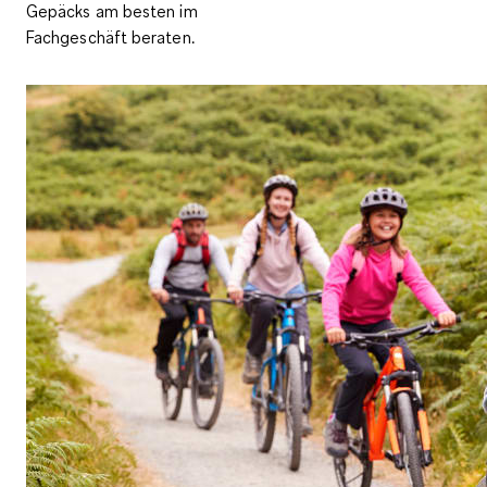
Gepäcks am besten im
Fachgeschäft beraten.