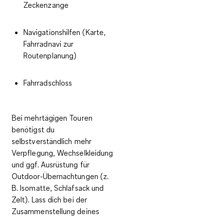
Zeckenzange
Navigationshilfen (Karte,
Fahrradnavi zur
Routenplanung)
Fahrradschloss
Bei mehrtägigen Touren
benötigst du
selbstverständlich mehr
Verpflegung, Wechselkleidung
und ggf. Ausrüstung für
Outdoor-Übernachtungen
(z.
B. Isomatte, Schlafsack und
Zelt). Lass dich bei der
Zusammenstellung deines