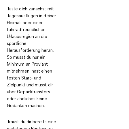
Taste dich zunächst mit
Tagesausflügen
in deiner
Heimat oder einer
fahrradfreundlichen
Urlaubsregion an die
sportliche
Herausforderung heran.
So musst du nur ein
Minimum an Proviant
mitnehmen, hast einen
festen Start- und
Zielpunkt und musst dir
über Gepäcktransfers
oder ähnliches keine
Gedanken machen.
Traust du dir bereits eine
mehrtägige Radtour
zu,