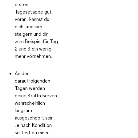
ersten
Tagesetappe gut
voran, kannst du
dich langsam
steigern und dir
zum Beispiel für Tag
2 und 3 ein wenig
mehr vornehmen.
An den
darauffolgenden
Tagen werden
deine Kraftreserven
wahrscheinlich
langsam
ausgeschöpft sein.
Je nach Kondition
solltest du einen