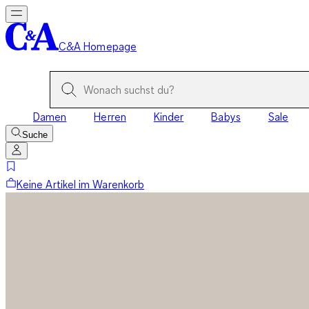
C&A Homepage
Damen
Herren
Kinder
Babys
Sale
Suche
Keine Artikel im Warenkorb