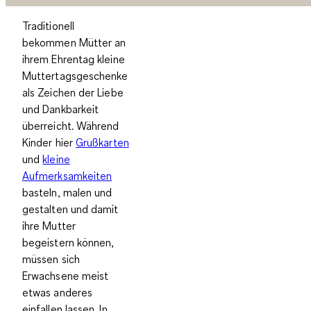
Traditionell
bekommen Mütter an
ihrem Ehrentag kleine
Muttertagsgeschenke
als Zeichen der Liebe
und Dankbarkeit
überreicht. Während
Kinder hier
Grußkarten
und
kleine
Aufmerksamkeiten
basteln, malen und
gestalten und damit
ihre Mutter
begeistern können,
müssen sich
Erwachsene meist
etwas anderes
einfallen lassen. In