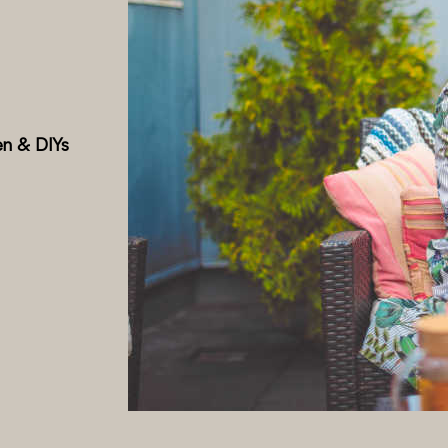
en & DIYs