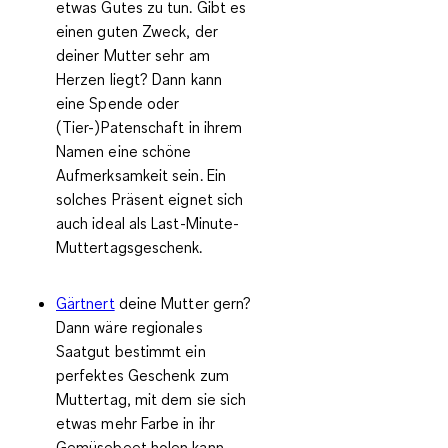
etwas Gutes zu tun. Gibt es
einen guten Zweck, der
deiner Mutter sehr am
Herzen liegt? Dann kann
eine
Spende oder
(Tier-)Patenschaft
in ihrem
Namen eine schöne
Aufmerksamkeit sein. Ein
solches Präsent eignet sich
auch ideal als Last-Minute-
Muttertagsgeschenk.
Gärtnert
deine Mutter gern?
Dann wäre
regionales
Saatgut
bestimmt ein
perfektes Geschenk zum
Muttertag, mit dem sie sich
etwas mehr Farbe in ihr
Gemüsebeet holen kann.