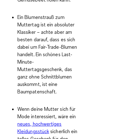
Ein Blumenstrauß zum
Muttertag ist ein absoluter
Klassiker – achte aber am
besten darauf, dass es sich
dabei um
Fair-Trade-Blumen
handelt. Ein schönes Last-
Minute-
Muttertagsgeschenk, das
ganz ohne Schnittblumen
auskommt, ist eine
Baumpatenschaft
.
Wenn deine Mutter sich für
Mode interessiert, wäre ein
neues, hochwertiges
Kleidungsstück
sicherlich ein
tolles Geschenk für den