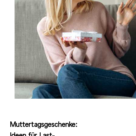
Muttertagsgeschenke:
Ideen für Last-