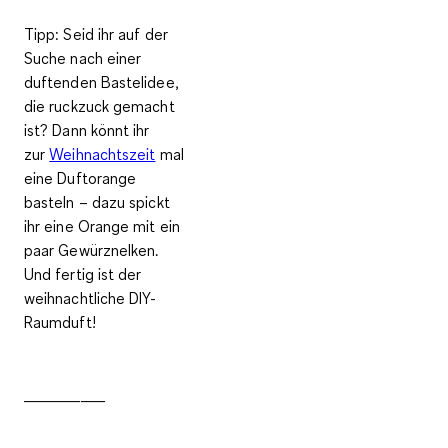
Tipp:
Seid ihr auf der
Suche nach einer
duftenden Bastelidee,
die ruckzuck gemacht
ist? Dann könnt ihr
zur
Weihnachtszeit
mal
eine Duftorange
basteln – dazu spickt
ihr eine Orange mit ein
paar Gewürznelken.
Und fertig ist der
weihnachtliche DIY-
Raumduft!
__________