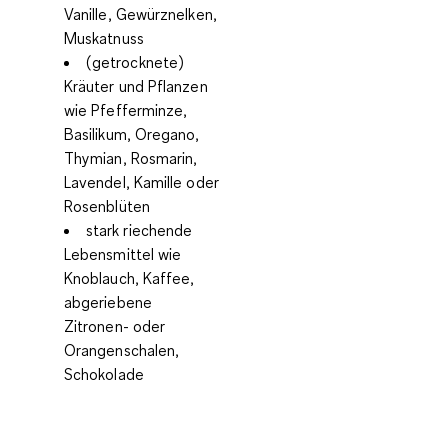
Vanille, Gewürznelken,
Muskatnuss
(getrocknete)
Kräuter und Pflanzen
wie Pfefferminze,
Basilikum, Oregano,
Thymian, Rosmarin,
Lavendel, Kamille oder
Rosenblüten
stark riechende
Lebensmittel wie
Knoblauch, Kaffee,
abgeriebene
Zitronen- oder
Orangenschalen,
Schokolade