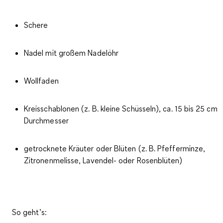
Schere
Nadel mit großem Nadelöhr
Wollfaden
Kreisschablonen (z. B. kleine Schüsseln), ca. 15 bis 25 cm
Durchmesser
getrocknete Kräuter oder Blüten (z. B. Pfefferminze,
Zitronenmelisse, Lavendel- oder Rosenblüten)
So geht’s: