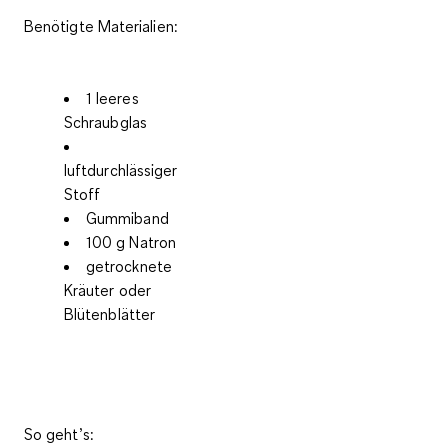
Benötigte Materialien:
1 leeres
Schraubglas
luftdurchlässiger
Stoff
Gummiband
100 g Natron
getrocknete
Kräuter oder
Blütenblätter
So geht’s: