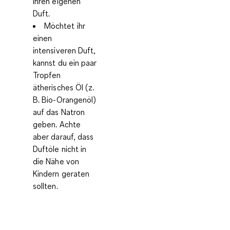
ihren eigenen
Duft.
Möchtet ihr
einen
intensiveren Duft,
kannst du ein paar
Tropfen
ätherisches Öl (z.
B. Bio-Orangenöl)
auf das Natron
geben. Achte
aber darauf, dass
Duftöle nicht in
die Nähe von
Kindern geraten
sollten.