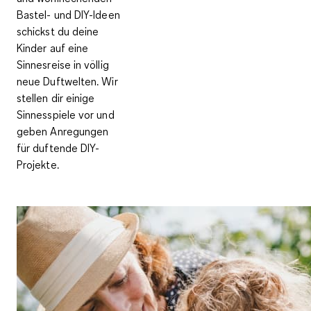
Bastel- und DIY-Ideen
schickst du deine
Kinder auf eine
Sinnesreise in völlig
neue Duftwelten. Wir
stellen dir einige
Sinnesspiele vor und
geben Anregungen
für duftende DIY-
Projekte.