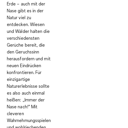
Erde – auch mit der
Nase gibt es in der
Natur viel zu
entdecken. Wiesen
und Wälder halten die
verschiedensten
Gerüche bereit, die
den Geruchssinn
herausfordern und mit
neuen Eindrücken
konfrontieren. Für
einzigartige
Naturerlebnisse sollte
es also auch einmal
heißen: „Immer der
Nase nach!“ Mit
cleveren
Wahrnehmungsspielen
und wohlriechenden