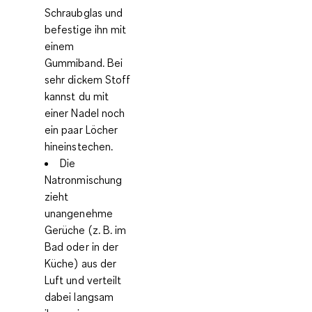
Schraubglas und
befestige ihn mit
einem
Gummiband. Bei
sehr dickem Stoff
kannst du mit
einer Nadel noch
ein paar Löcher
hineinstechen.
Die
Natronmischung
zieht
unangenehme
Gerüche (z. B. im
Bad oder in der
Küche) aus der
Luft und verteilt
dabei langsam