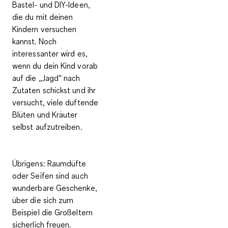
Bastel- und DIY-Ideen
,
die du mit deinen
Kindern versuchen
kannst. Noch
interessanter wird es,
wenn du dein Kind vorab
auf die „Jagd“ nach
Zutaten schickst und ihr
versucht, viele duftende
Blüten und Kräuter
selbst aufzutreiben.
Übrigens
: Raumdüfte
oder Seifen sind auch
wunderbare Geschenke,
über die sich zum
Beispiel die Großeltern
sicherlich freuen.