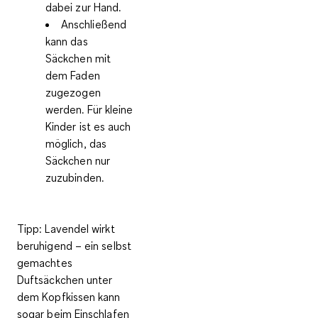
dabei zur Hand.
Anschließend
kann das
Säckchen mit
dem Faden
zugezogen
werden. Für kleine
Kinder ist es auch
möglich, das
Säckchen nur
zuzubinden.
Tipp:
Lavendel wirkt
beruhigend – ein selbst
gemachtes
Duftsäckchen unter
dem Kopfkissen kann
sogar beim Einschlafen