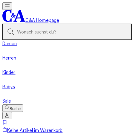
C&A Homepage
Damen
Herren
Kinder
Babys
Sale
Suche
Keine Artikel im Warenkorb