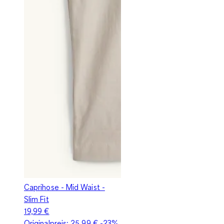
Caprihose - Mid Waist -
Slim Fit
19,99 €
Originalpreis:
25,99 €
-23%