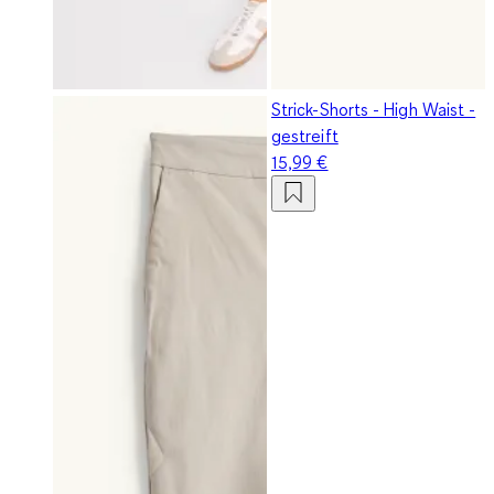
Strick-Shorts - High Waist -
gestreift
15,99 €