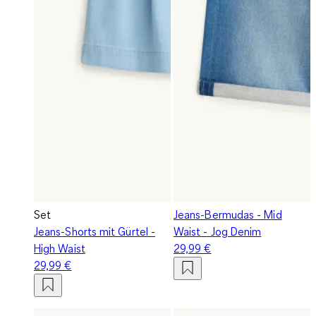
Set
Jeans-Bermudas - Mid
Jeans-Shorts mit Gürtel -
Waist - Jog Denim
High Waist
29,99 €
29,99 €