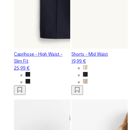
Caprihose - High Waist -
Shorts - Mid Waist
Slim Fit
19,99 €
25,99 €