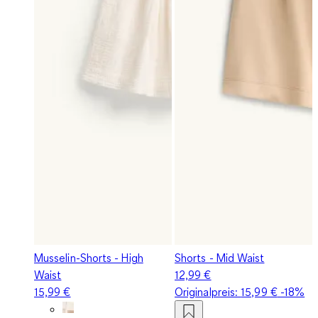
Musselin-Shorts - High
Shorts - Mid Waist
Waist
12,99 €
15,99 €
Originalpreis:
15,99 €
-18%