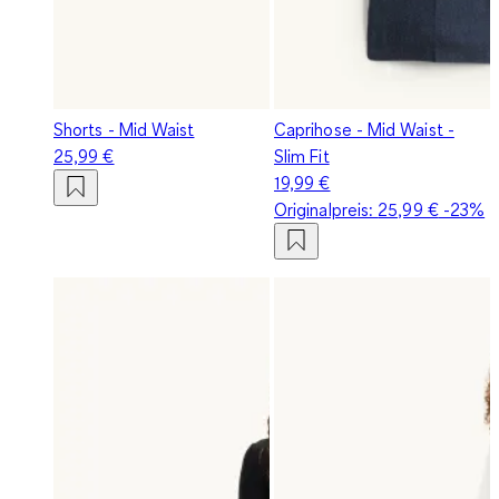
Shorts - Mid Waist
Caprihose - Mid Waist -
25,99 €
Slim Fit
19,99 €
Originalpreis:
25,99 €
-23%