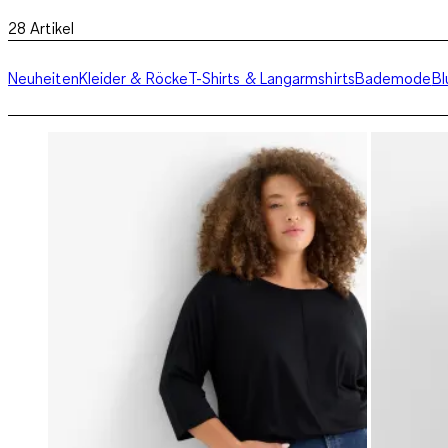
28
Artikel
Neuheiten
Kleider & Röcke
T-Shirts & Langarmshirts
Bademode
Bl