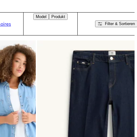
Model
Produkt
oires
Filter & Sortieren
Nach rechts wischen