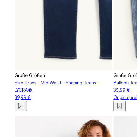
Große Größen
Große Grö
Slim Jeans - Mid Waist - Shaping-Jeans -
Balloon Jea
LYCRA®
35,99 €
39,99 €
Originalpre