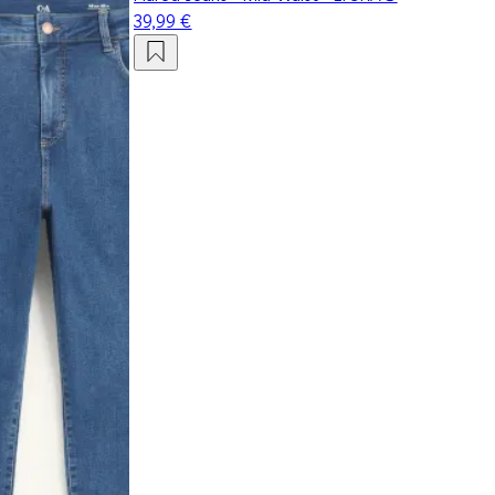
39,99 €