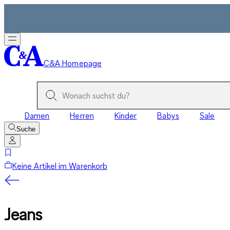
C&A Homepage
Damen
Herren
Kinder
Babys
Sale
Suche
Keine Artikel im Warenkorb
Jeans