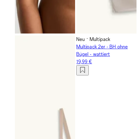
Neu
Multipack
Multipack 2er - BH ohne
Bügel - wattiert
19,99 €