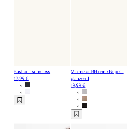
Bustier - seamless
Minimizer-BH ohne Bügel -
12,99 €
glänzend
19,99 €