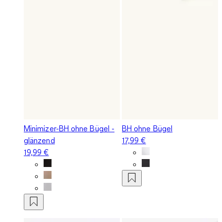
Minimizer-BH ohne Bügel -
BH ohne Bügel
glänzend
17,99 €
19,99 €