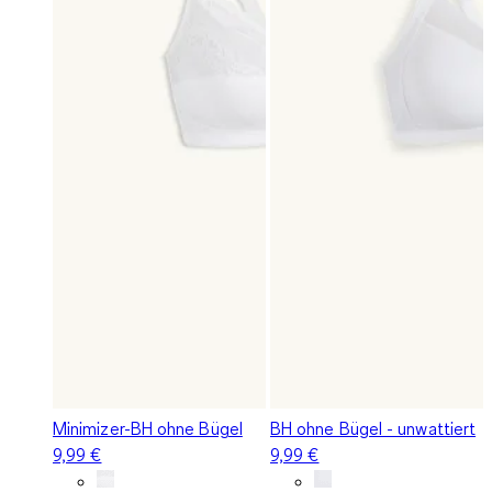
Minimizer-BH ohne Bügel
BH ohne Bügel - unwattiert
9,99 €
9,99 €