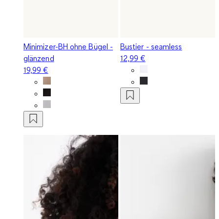
Minimizer-BH ohne Bügel -
Bustier - seamless
glänzend
12,99 €
19,99 €