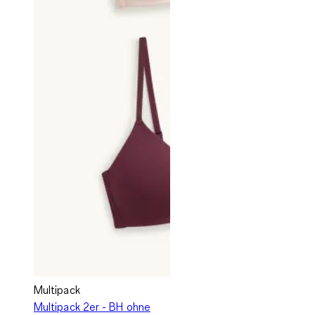
Multipack
Multipack 2er - BH ohne