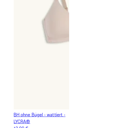
BH ohne Bügel - wattiert -
LYCRA®