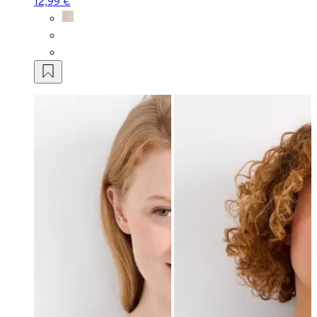
12,99 €