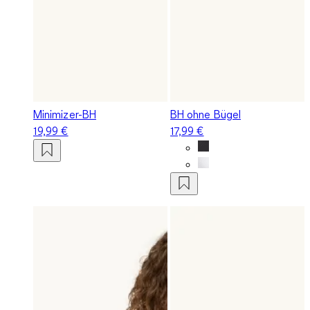
Minimizer-BH
BH ohne Bügel
19,99 €
17,99 €